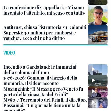
La confessione di Cappellari: «Mi sono
inventato l'attentato, mi scuso con tutti»
Antitrust, chiusa l’istruttoria su Dolomiti
Superski: 30 milioni per rimborsi e
voucher. Ecco chi ne ha diritto
VIDEO
Incendio a Gardaland: le immagini
della colonna di fumo
1976-2026: Gemona, il viaggio della
memoria. Il videoracconto
Mosanghini: “Il Messaggero Veneto fu
parte della rinascita del Friuli”
Mv80 e Terremoto del Friuli, il direttore
Possamai: “Un giornale tiene unita la
comunità”