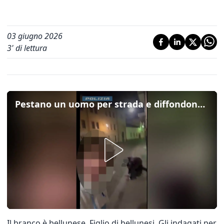
03 giugno 2026
3
' di lettura
Pestano un uomo per strada e diffondono il video su Whatsapp: ecco le immagini dell'aggressione
Il branco è bellunese. Figlio di bellunesi. Gli indagati per