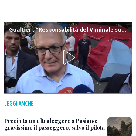
Gualtieri: "Responsabilità del Viminale su Spin Time? La posizione dei partiti è nota"
LEGGI ANCHE
Precipita un ultraleggero a Pasiano:
gravissimo il passeggero, salvo il pilota