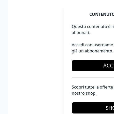
CONTENUTO
Questo contenuto è ri
abbonati.
Accedi con username 
già un abbonamento.
ACC
Scopri tutte le offer
nostro shop.
SH