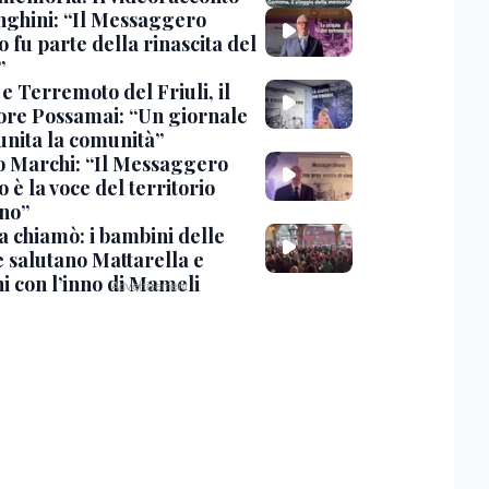
ghini: “Il Messaggero
 fu parte della rinascita del
”
e Terremoto del Friuli, il
tore Possamai: “Un giornale
unita la comunità”
o Marchi: “Il Messaggero
 è la voce del territorio
ano”
ia chiamò: i bambini delle
e salutano Mattarella e
i con l’inno di Mameli