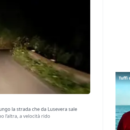
 lungo la strada che da Lusevera sale
 l’altra, a velocità rido