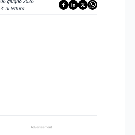
06 giugno 2026
3
' di lettura