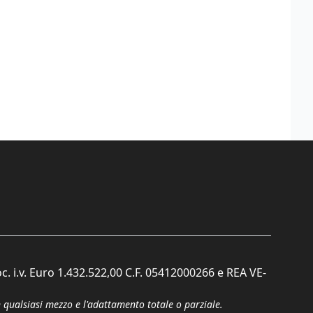
c. i.v. Euro 1.432.522,00 C.F. 05412000266 e REA VE-
n qualsiasi mezzo e l'adattamento totale o parziale.