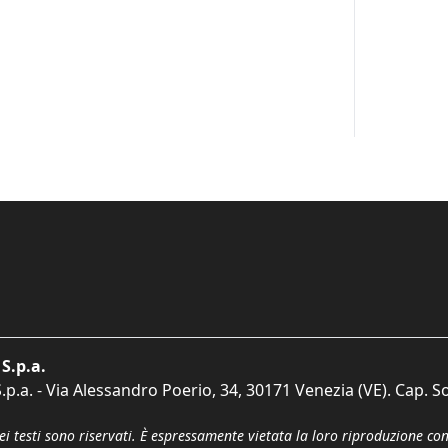
S.p.a.
p.a. - Via Alessandro Poerio, 34, 30171 Venezia (VE). Cap. So
dei testi sono riservati. È espressamente vietata la loro riproduzione co