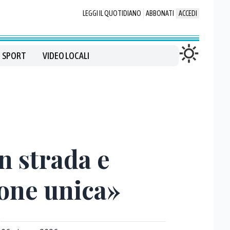
LEGGI IL QUOTIDIANO
ABBONATI
ACCEDI
SPORT
VIDEO LOCALI
n strada e
ione unica»