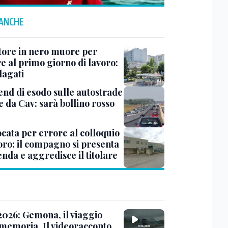
 ANCHE
ore in nero muore per
e al primo giorno di lavoro:
dagati
nd di esodo sulle autostrade
e da Cav: sarà bollino rosso
cata per errore al colloquio
voro: il compagno si presenta
enda e aggredisce il titolare
2026: Gemona, il viaggio
 memoria. Il videoracconto