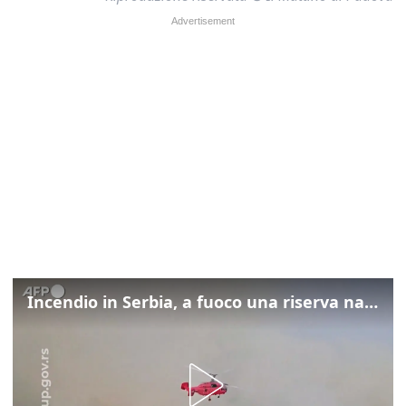
Incendio in Serbia, a fuoco una riserva naturale vicino Belgrado