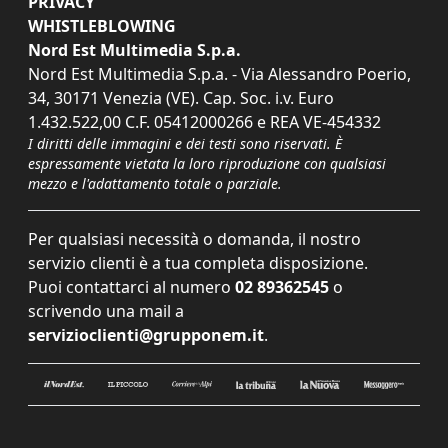
PRIVACY
WHISTLEBLOWING
Nord Est Multimedia S.p.a.
Nord Est Multimedia S.p.a. - Via Alessandro Poerio,
34, 30171 Venezia (VE). Cap. Soc. i.v. Euro
1.432.522,00 C.F. 05412000266 e REA VE-454332
I diritti delle immagini e dei testi sono riservati. È
espressamente vietata la loro riproduzione con qualsiasi
mezzo e l'adattamento totale o parziale.
Per qualsiasi necessità o domanda, il nostro
servizio clienti è a tua completa disposizione.
Puoi contattarci al numero
02 89362545
o
scrivendo una mail a
servizioclienti@grupponem.it
.