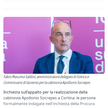
Fabio Massimo Saldini, amministratore delegato di Simico e
Commissario di Governo per la cabinovia Apollonio Socrepes
Inchiesta sull’appalto per la realizzazione della
cabinovia Apollonio Socrepes a Cortina: le persone
formalmente indagate nell'inchiesta della Procura