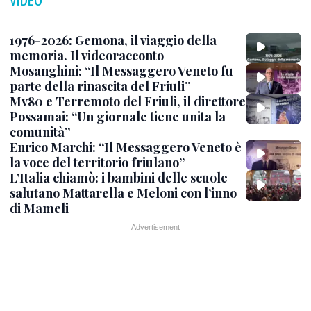
VIDEO
1976-2026: Gemona, il viaggio della
memoria. Il videoracconto
Mosanghini: “Il Messaggero Veneto fu
parte della rinascita del Friuli”
Mv80 e Terremoto del Friuli, il direttore
Possamai: “Un giornale tiene unita la
comunità”
Enrico Marchi: “Il Messaggero Veneto è
la voce del territorio friulano”
L’Italia chiamò: i bambini delle scuole
salutano Mattarella e Meloni con l’inno
di Mameli