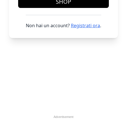
SHOP
Non hai un account?
Registrati ora
.