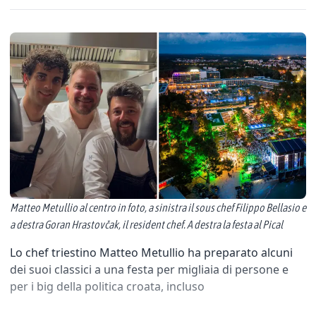
Matteo Metullio al centro in foto, a sinistra il sous chef Filippo Bellasio e
a destra Goran Hrastovčak, il resident chef. A destra la festa al Pical
Lo chef triestino Matteo Metullio ha preparato alcuni
dei suoi classici a una festa per migliaia di persone e
per i big della politica croata, incluso