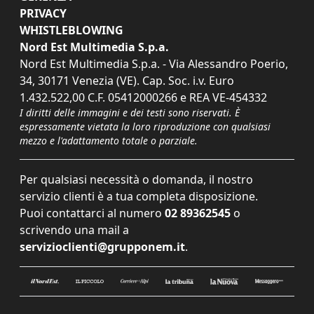
PRIVACY
WHISTLEBLOWING
Nord Est Multimedia S.p.a.
Nord Est Multimedia S.p.a. - Via Alessandro Poerio,
34, 30171 Venezia (VE). Cap. Soc. i.v. Euro
1.432.522,00 C.F. 05412000266 e REA VE-454332
I diritti delle immagini e dei testi sono riservati. È
espressamente vietata la loro riproduzione con qualsiasi
mezzo e l'adattamento totale o parziale.
Per qualsiasi necessità o domanda, il nostro
servizio clienti è a tua completa disposizione.
Puoi contattarci al numero
02 89362545
o
scrivendo una mail a
servizioclienti@grupponem.it
.