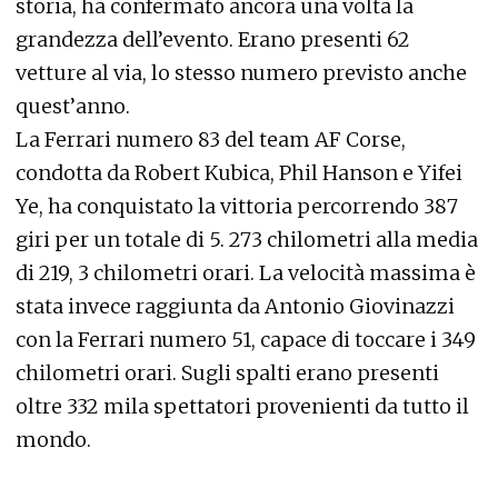
storia, ha confermato ancora una volta la
grandezza dell’evento. Erano presenti 62
vetture al via, lo stesso numero previsto anche
quest’anno.
La Ferrari numero 83 del team AF Corse,
condotta da Robert Kubica, Phil Hanson e Yifei
Ye, ha conquistato la vittoria percorrendo 387
giri per un totale di 5. 273 chilometri alla media
di 219, 3 chilometri orari. La velocità massima è
stata invece raggiunta da Antonio Giovinazzi
con la Ferrari numero 51, capace di toccare i 349
chilometri orari. Sugli spalti erano presenti
oltre 332 mila spettatori provenienti da tutto il
mondo.