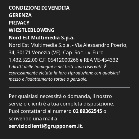
CONDIZIONI DI VENDITA
GERENZA
PRIVACY
WHISTLEBLOWING
Nord Est Multimedia S.p.a.
Nord Est Multimedia S.p.a. - Via Alessandro Poerio,
34, 30171 Venezia (VE). Cap. Soc. i.v. Euro
1.432.522,00 C.F. 05412000266 e REA VE-454332
I diritti delle immagini e dei testi sono riservati. È
espressamente vietata la loro riproduzione con qualsiasi
mezzo e l'adattamento totale o parziale.
Per qualsiasi necessità o domanda, il nostro
servizio clienti è a tua completa disposizione.
Puoi contattarci al numero
02 89362545
o
scrivendo una mail a
servizioclienti@grupponem.it
.