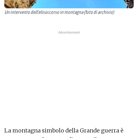
Un intervento dell'elisoccorso in montagna (foto di archivio)
La montagna simbolo della Grande guerra è