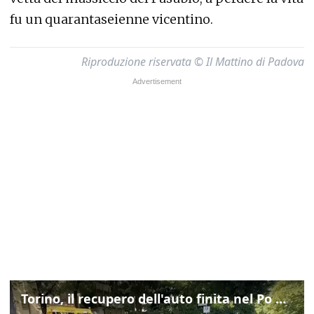
fu un quarantaseienne vicentino.
Riproduzione riservata © Il Mattino di Padova
Torino, il recupero dell'auto finita nel Po durante un inseguimento