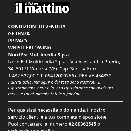
CONDIZIONI DI VENDITA
GERENZA
PRIVACY
WHISTLEBLOWING
Nord Est Multimedia S.p.a.
Nord Est Multimedia S.p.a. - Via Alessandro Poerio,
34, 30171 Venezia (VE). Cap. Soc. i.v. Euro
1.432.522,00 C.F. 05412000266 e REA VE-454332
I diritti delle immagini e dei testi sono riservati. È
espressamente vietata la loro riproduzione con qualsiasi
mezzo e l'adattamento totale o parziale.
Per qualsiasi necessità o domanda, il nostro
servizio clienti è a tua completa disposizione.
Puoi contattarci al numero
02 89362545
o
scrivendo una mail a