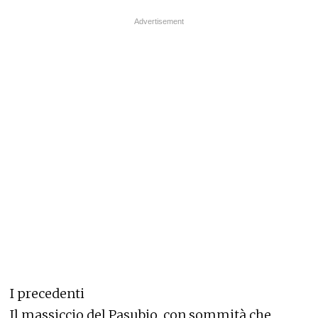
I precedenti
Il massiccio del Pasubio, con sommità che