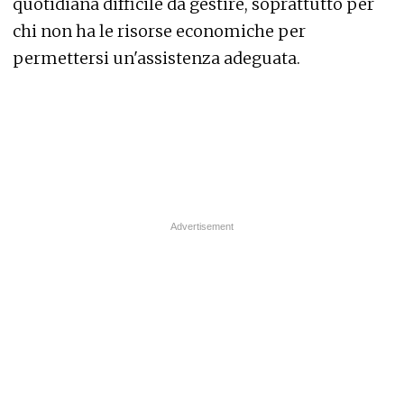
quotidiana difficile da gestire, soprattutto per
chi non ha le risorse economiche per
permettersi un'assistenza adeguata.