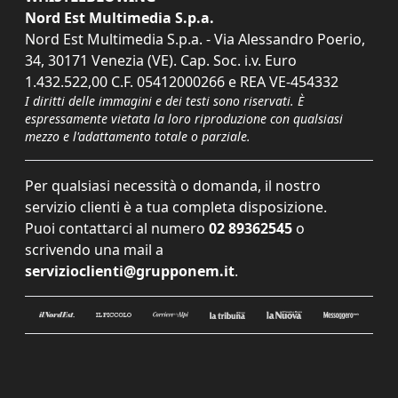
Nord Est Multimedia S.p.a.
Nord Est Multimedia S.p.a. - Via Alessandro Poerio,
34, 30171 Venezia (VE). Cap. Soc. i.v. Euro
1.432.522,00 C.F. 05412000266 e REA VE-454332
I diritti delle immagini e dei testi sono riservati. È
espressamente vietata la loro riproduzione con qualsiasi
mezzo e l'adattamento totale o parziale.
Per qualsiasi necessità o domanda, il nostro
servizio clienti è a tua completa disposizione.
Puoi contattarci al numero
02 89362545
o
scrivendo una mail a
servizioclienti@grupponem.it
.