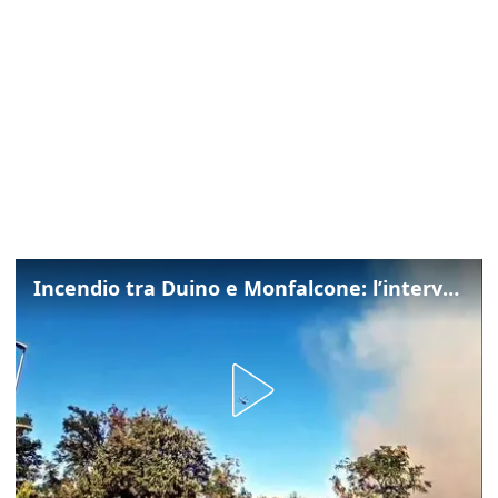
Incendio tra Duino e Monfalcone: l’intervento dei vigili del fuoco