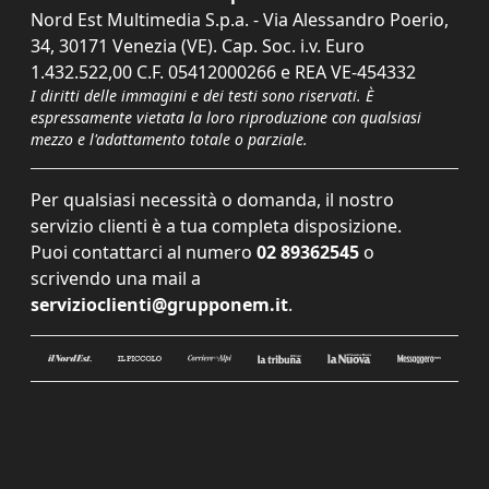
Nord Est Multimedia S.p.a. - Via Alessandro Poerio,
34, 30171 Venezia (VE). Cap. Soc. i.v. Euro
1.432.522,00 C.F. 05412000266 e REA VE-454332
I diritti delle immagini e dei testi sono riservati. È
espressamente vietata la loro riproduzione con qualsiasi
mezzo e l'adattamento totale o parziale.
Per qualsiasi necessità o domanda, il nostro
servizio clienti è a tua completa disposizione.
Puoi contattarci al numero
02 89362545
o
scrivendo una mail a
servizioclienti@grupponem.it
.