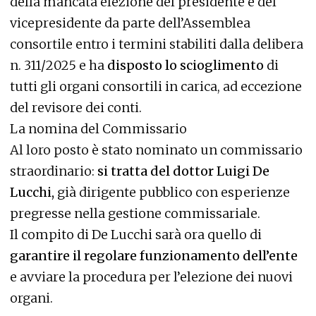
della mancata elezione del presidente e del
vicepresidente da parte dell’Assemblea
consortile entro i termini stabiliti dalla delibera
n. 311/2025 e ha
disposto lo scioglimento
di
tutti gli organi consortili in carica, ad eccezione
del revisore dei conti.
La nomina del Commissario
Al loro posto è stato nominato un commissario
straordinario:
si tratta del dottor Luigi De
Lucchi,
già dirigente pubblico con esperienze
pregresse nella gestione commissariale.
Il compito di De Lucchi sarà ora quello di
garantire il regolare funzionamento dell’ente
e avviare la procedura per l’elezione dei nuovi
organi.