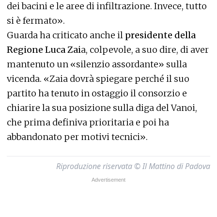
dei bacini e le aree di infiltrazione. Invece, tutto
si è fermato».
Guarda ha criticato anche il
presidente della
Regione Luca Zai
a, colpevole, a suo dire, di aver
mantenuto un «silenzio assordante» sulla
vicenda. «Zaia dovrà spiegare perché il suo
partito ha tenuto in ostaggio il consorzio e
chiarire la sua posizione sulla diga del Vanoi,
che prima definiva prioritaria e poi ha
abbandonato per motivi tecnici».
Riproduzione riservata © Il Mattino di Padova