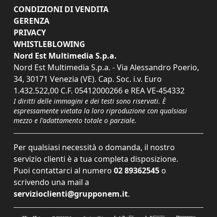
CONDIZIONI DI VENDITA
GERENZA
PRIVACY
WHISTLEBLOWING
Nord Est Multimedia S.p.a.
Nord Est Multimedia S.p.a. - Via Alessandro Poerio,
34, 30171 Venezia (VE). Cap. Soc. i.v. Euro
1.432.522,00 C.F. 05412000266 e REA VE-454332
I diritti delle immagini e dei testi sono riservati. È
espressamente vietata la loro riproduzione con qualsiasi
mezzo e l'adattamento totale o parziale.
Per qualsiasi necessità o domanda, il nostro
servizio clienti è a tua completa disposizione.
Puoi contattarci al numero
02 89362545
o
scrivendo una mail a
servizioclienti@grupponem.it
.