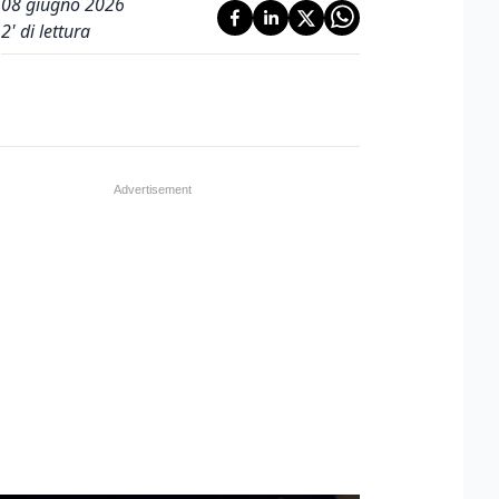
08 giugno 2026
2
' di lettura