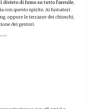
il
divieto di fumo su tutto l'arenile
,
nia con questo spirito. Ai fumatori
g, oppure le terrazze dei chioschi,
ione dei gestori.