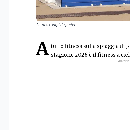
I nuovi campi da padel
A
tutto fitness sulla spiaggia di Je
stagione 2026 è il fitness a cie