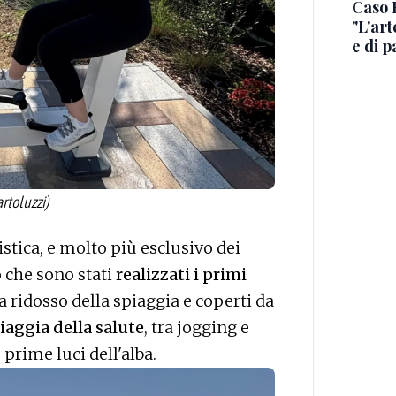
Caso R
"L'art
e di p
rtoluzzi)
istica, e molto più esclusivo dei
o che sono stati
realizzati i primi
 a ridosso della spiaggia e coperti da
iaggia della salute
, tra jogging e
 prime luci dell'alba.