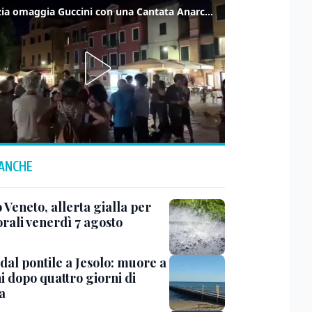
Venezia omaggia Guccini con una Cantata Anarchica in campo Santa Margherita
 ANCHE
 Veneto, allerta gialla per
rali venerdì 7 agosto
dal pontile a Jesolo: muore a
i dopo quattro giorni di
a