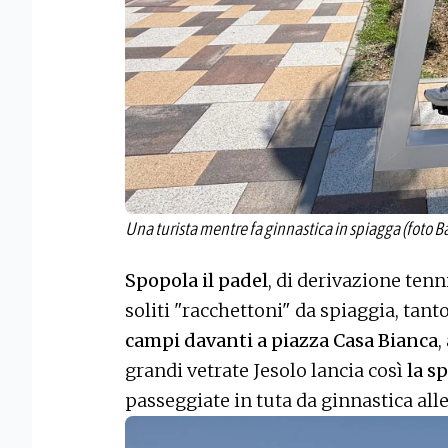
Una turista mentre fa ginnastica in spiagga (foto Ba
Spopola il padel
, di derivazione tenn
soliti "racchettoni" da spiaggia, tant
campi davanti a piazza Casa Bianca
,
grandi vetrate Jesolo lancia così
la sp
passeggiate in tuta da ginnastica alle