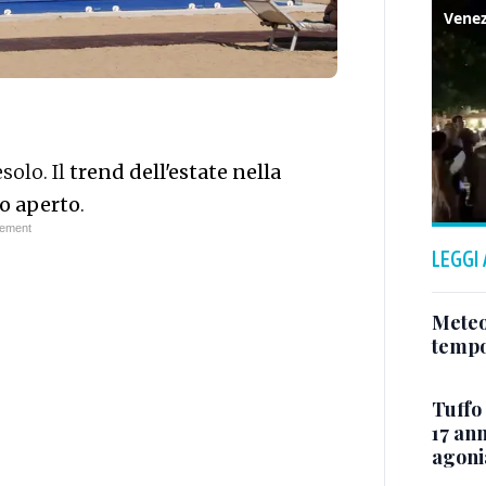
solo. Il
trend dell'estate nella
lo aperto
.
LEGGI
Meteo
tempo
Tuffo 
17 ann
agoni