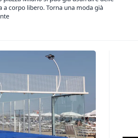
ca a corpo libero. Torna una moda già
ante