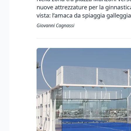
nuove attrezzature per la ginnasti
vista: l’amaca da spiaggia galleggi
Giovanni Cagnassi