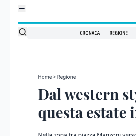
CRONACA
REGIONE
Home
Regione
Dal western st
questa estate i
Nella zona tra piazza Manzoni verso