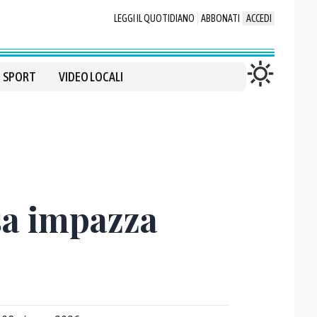
LEGGI IL QUOTIDIANO
ABBONATI
ACCEDI
SPORT
VIDEO LOCALI
osa impazza