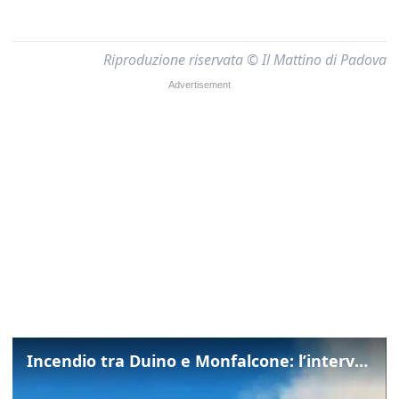
Riproduzione riservata © Il Mattino di Padova
Incendio tra Duino e Monfalcone: l’intervento dei vigili del fuoco