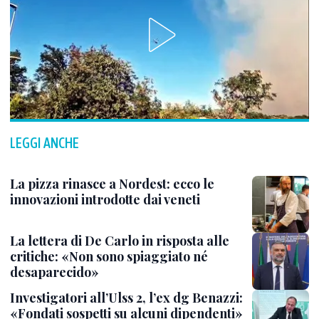
LEGGI ANCHE
La pizza rinasce a Nordest: ecco le
innovazioni introdotte dai veneti
La lettera di De Carlo in risposta alle
critiche: «Non sono spiaggiato né
desaparecido»
Investigatori all’Ulss 2, l’ex dg Benazzi:
«Fondati sospetti su alcuni dipendenti»