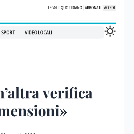
LEGGI IL QUOTIDIANO
ABBONATI
ACCEDI
SPORT
VIDEO LOCALI
’altra verifica
imensioni»