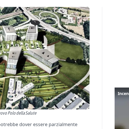
uovo Polo della Salute
 potrebbe dover essere parzialmente