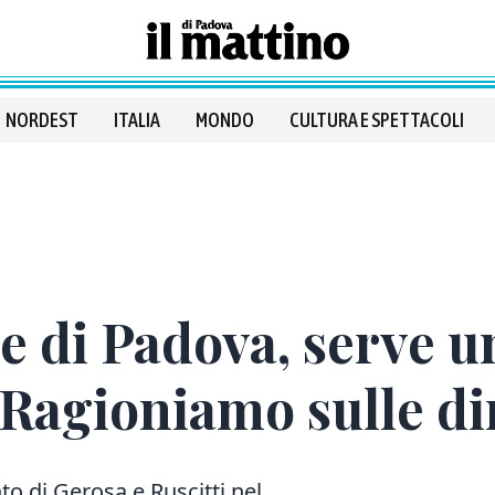
NORDEST
ITALIA
MONDO
CULTURA E SPETTACOLI
 di Padova, serve un
 «Ragioniamo sulle d
o di Gerosa e Ruscitti nel