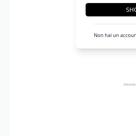
SH
Non hai un accoun