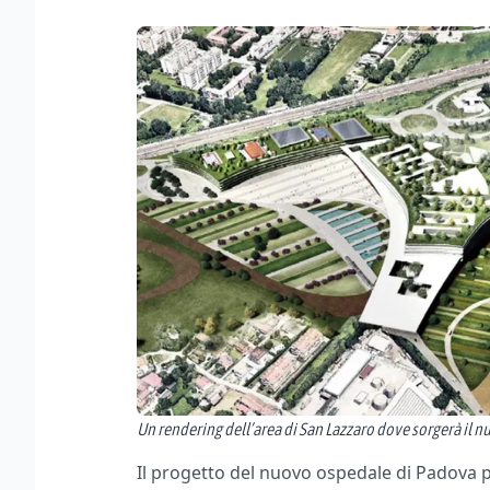
Un rendering dell’area di San Lazzaro dove sorgerà il n
Il progetto del nuovo ospedale di Padova