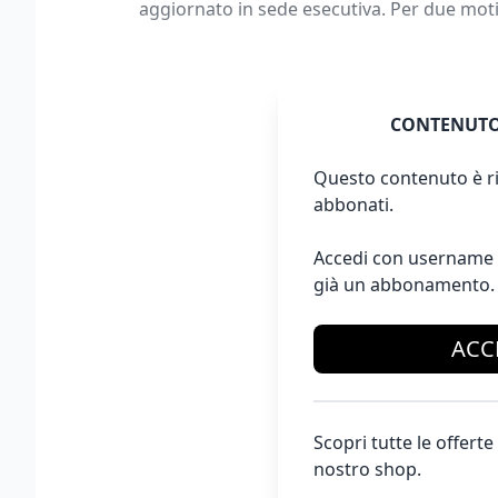
aggiornato in sede esecutiva. Per due motiv
CONTENUTO
Questo contenuto è ri
abbonati.
Accedi con username 
già un abbonamento.
ACC
Scopri tutte le offer
nostro shop.