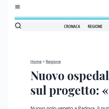
CRONACA
REGIONE
Home
Regione
Nuovo ospedale
sul progetto:
Nuovo polo veneto a Padova, il punt