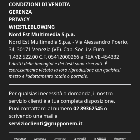
CONDIZIONI DI VENDITA
GERENZA
PRIVACY
WHISTLEBLOWING
Nord Est Multimedia S.p.a.
Nord Est Multimedia S.p.a. - Via Alessandro Poerio,
34, 30171 Venezia (VE). Cap. Soc. i.v. Euro
1.432.522,00 C.F. 05412000266 e REA VE-454332
I diritti delle immagini e dei testi sono riservati. È
espressamente vietata la loro riproduzione con qualsiasi
mezzo e l'adattamento totale o parziale.
Per qualsiasi necessità o domanda, il nostro
servizio clienti è a tua completa disposizione.
Puoi contattarci al numero
02 89362545
o
scrivendo una mail a
servizioclienti@grupponem.it
.