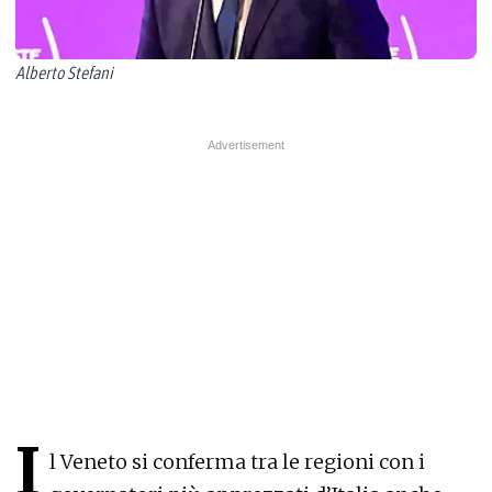
Alberto Stefani
I
l Veneto si conferma tra le regioni con i