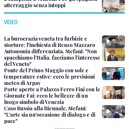
atterraggio senza intoppi
VIDEO
La burocrazia veneta tra furbizie e
storture: l'inchiesta di Renzo Mazzaro
Autonomia differenziata, Stefani: "Non
spacchiamo l’Italia, facciamo l’interesse
del Veneto"
Ponte del Primo Maggio con sole e
temperature estive: ecco le previsioni
meteo di Arpav
Porte aperte a Palazzo Ferro Fini con le
Giornate Fai: ecco le bellezze di un
luogo simbolo di Venezia
Caso Russia alla Biennale, Stefani:
"L'arte sia un'occasione di dialogo e di
pace"