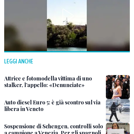
LEGGI ANCHE
Attrice e fotomodella vittima di uno
stalker, l’appello: «Denunciate»
Auto diesel Euro 5: è già scontro sul via
libera in Veneto
Sospensione di Schengen, controlli solo
a campione a Venezia. Per gli spagnoli