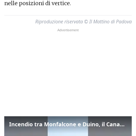
nelle posizioni di vertice.
Riproduzione riservata © Il Mattino di Padova
Incendio tra Monfalcone e Duino, il Canadair in azione per fermare le fiamme sul fronte dell’A4