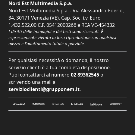
Nord Est Multimedia S.p.a.
Nord Est Multimedia S.p.a. - Via Alessandro Poerio,
34, 30171 Venezia (VE). Cap. Soc. i.v. Euro
1.432.522,00 C.F. 05412000266 e REA VE-454332
I diritti delle immagini e dei testi sono riservati. È
espressamente vietata la loro riproduzione con qualsiasi
mezzo e l'adattamento totale o parziale.
Per qualsiasi necessità o domanda, il nostro
servizio clienti è a tua completa disposizione.
Puoi contattarci al numero
02 89362545
o
scrivendo una mail a
servizioclienti@grupponem.it
.