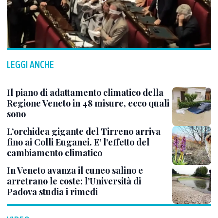
LEGGI ANCHE
Il piano di adattamento climatico della
Regione Veneto in 48 misure, ecco quali
sono
L’orchidea gigante del Tirreno arriva
fino ai Colli Euganei. E’ l’effetto del
cambiamento climatico
In Veneto avanza il cuneo salino e
arretrano le coste: l’Università di
Padova studia i rimedi