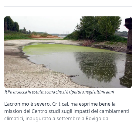
Il Po in secca in estate: scena che si è ripetuta negli ultimi anni
L’acronimo è severo, Critical, ma esprime bene la
mission del Centro studi sugli impatti dei cambiamenti
climatici, inaugurato a settembre a Rovigo da