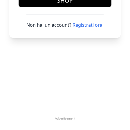
SHOP
Non hai un account?
Registrati ora
.