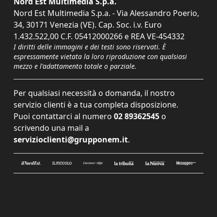
Nord Est Multimedia S.p.a.
Nord Est Multimedia S.p.a. - Via Alessandro Poerio,
34, 30171 Venezia (VE). Cap. Soc. i.v. Euro
1.432.522,00 C.F. 05412000266 e REA VE-454332
I diritti delle immagini e dei testi sono riservati. È
espressamente vietata la loro riproduzione con qualsiasi
mezzo e l'adattamento totale o parziale.
Per qualsiasi necessità o domanda, il nostro
servizio clienti è a tua completa disposizione.
Puoi contattarci al numero
02 89362545
o
scrivendo una mail a
servizioclienti@grupponem.it
.