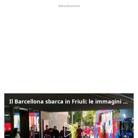
Il Barcellona sbarca in Friuli: le immagini dell'arrivo in albergo