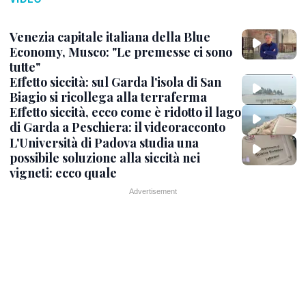
Venezia capitale italiana della Blue
Economy, Musco: "Le premesse ci sono
tutte"
Effetto siccità: sul Garda l'isola di San
Biagio si ricollega alla terraferma
Effetto siccità, ecco come è ridotto il lago
di Garda a Peschiera: il videoracconto
L'Università di Padova studia una
possibile soluzione alla siccità nei
vigneti: ecco quale