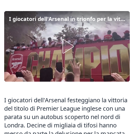
I giocatori dell'Arsenal in trionfo per la vittoria della Premier League
I giocatori dell'Arsenal festeggiano la vittoria
del titolo di Premier League inglese con una
parata su un autobus scoperto nel nord di
Londra. Decine di migliaia di tifosi hanno
messo da parte la delusione per la mancata