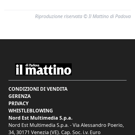
Riproduzione riservata © Il Mattino di Padova
CONDIZIONI DI VENDITA
GERENZA
PRIVACY
WHISTLEBLOWING
Nord Est Multimedia S.p.a.
Nord Est Multimedia S.p.a. - Via Alessandro Poerio,
34, 30171 Venezia (VE). Cap. Soc. i.v. Euro