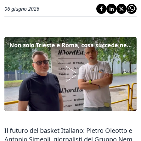
06 giugno 2026
Non solo Trieste e Roma, cosa succede nel basket italiano? Ecco come funziona il mercato dei diritti sportivi
Il futuro del basket Italiano: Pietro Oleotto e
Antonio Simeoli, giornalisti del Gruppo Nem,