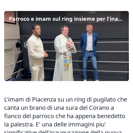
Parroco e imam sul ring insieme per l'inaugurazione di Boxe Piacenza
L'imam di Piacenza su un ring di pugilato che
canta un brano di una sura del Corano a
fianco del parroco che ha appena benedetto
la palestra. E' una delle immagini piu'
significative dell'inaugurazione della nuova