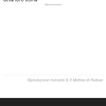
Riproduzione riservata © Il Mattino di Padova