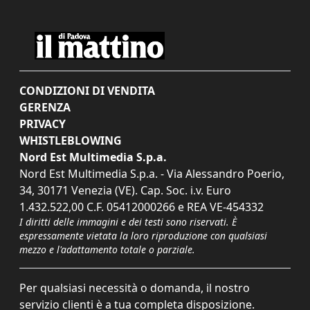
CONDIZIONI DI VENDITA
GERENZA
PRIVACY
WHISTLEBLOWING
Nord Est Multimedia S.p.a.
Nord Est Multimedia S.p.a. - Via Alessandro Poerio,
34, 30171 Venezia (VE). Cap. Soc. i.v. Euro
1.432.522,00 C.F. 05412000266 e REA VE-454332
I diritti delle immagini e dei testi sono riservati. È
espressamente vietata la loro riproduzione con qualsiasi
mezzo e l'adattamento totale o parziale.
Per qualsiasi necessità o domanda, il nostro
servizio clienti è a tua completa disposizione.