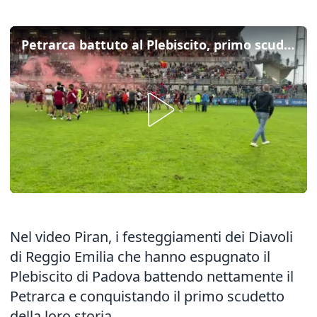
Petrarca battuto al Plebiscito, primo scudetto del rugby per Reggio Emilia
Nel video Piran, i festeggiamenti dei Diavoli
di Reggio Emilia che hanno espugnato il
Plebiscito di Padova battendo nettamente il
Petrarca e conquistando il primo scudetto
della loro storia