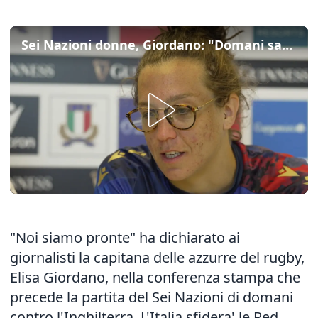
Sei Nazioni donne, Giordano: "Domani sara' una grande battaglia"
"Noi siamo pronte" ha dichiarato ai
giornalisti la capitana delle azzurre del rugby,
Elisa Giordano, nella conferenza stampa che
precede la partita del Sei Nazioni di domani
contro l'Inghilterra. L'Italia sfidera' le Red