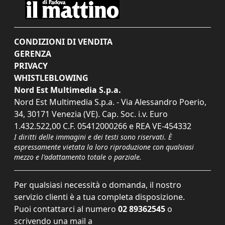
CONDIZIONI DI VENDITA
GERENZA
PRIVACY
WHISTLEBLOWING
Nord Est Multimedia S.p.a.
Nord Est Multimedia S.p.a. - Via Alessandro Poerio,
34, 30171 Venezia (VE). Cap. Soc. i.v. Euro
1.432.522,00 C.F. 05412000266 e REA VE-454332
I diritti delle immagini e dei testi sono riservati. È
espressamente vietata la loro riproduzione con qualsiasi
mezzo e l'adattamento totale o parziale.
Per qualsiasi necessità o domanda, il nostro
servizio clienti è a tua completa disposizione.
Puoi contattarci al numero
02 89362545
o
scrivendo una mail a