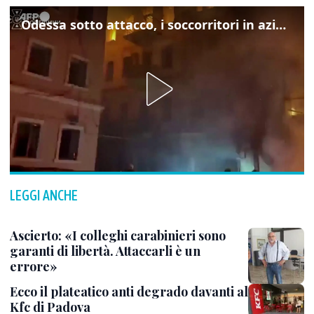
Odessa sotto attacco, i soccorritori in azione
LEGGI ANCHE
Ascierto: «I colleghi carabinieri sono
garanti di libertà. Attaccarli è un
errore»
Ecco il plateatico anti degrado davanti al
Kfc di Padova