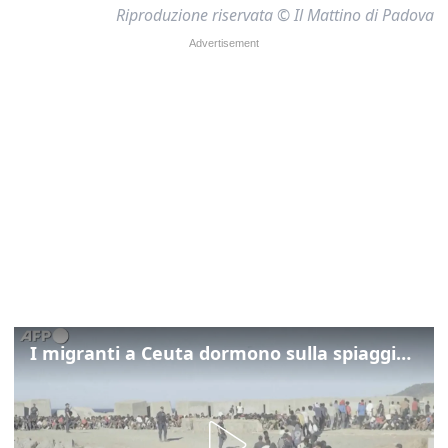
Riproduzione riservata © Il Mattino di Padova
I migranti a Ceuta dormono sulla spiaggia: "Vogliamo entrare in Europa"