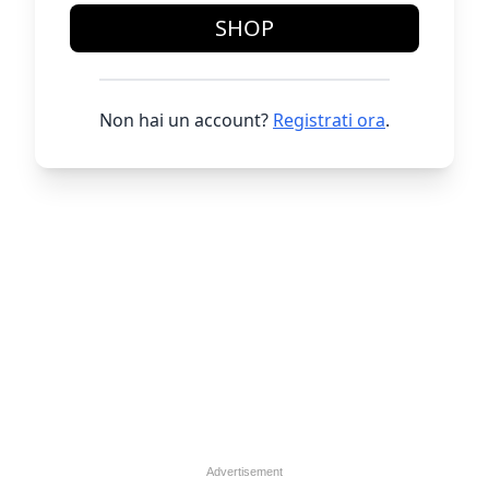
SHOP
Non hai un account?
Registrati ora
.