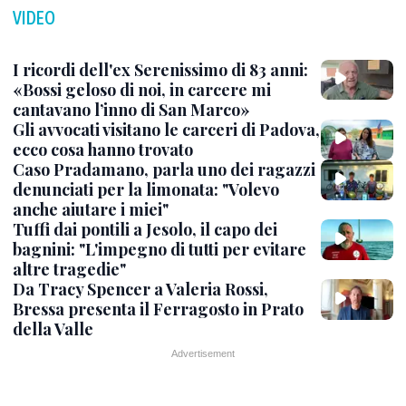
VIDEO
I ricordi dell'ex Serenissimo di 83 anni:
«Bossi geloso di noi, in carcere mi
cantavano l’inno di San Marco»
Gli avvocati visitano le carceri di Padova,
ecco cosa hanno trovato
Caso Pradamano, parla uno dei ragazzi
denunciati per la limonata: "Volevo
anche aiutare i miei"
Tuffi dai pontili a Jesolo, il capo dei
bagnini: "L'impegno di tutti per evitare
altre tragedie"
Da Tracy Spencer a Valeria Rossi,
Bressa presenta il Ferragosto in Prato
della Valle