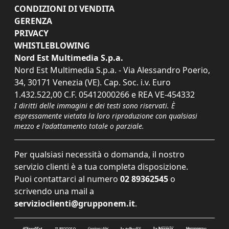
CONDIZIONI DI VENDITA
GERENZA
PRIVACY
WHISTLEBLOWING
Nord Est Multimedia S.p.a.
Nord Est Multimedia S.p.a. - Via Alessandro Poerio,
34, 30171 Venezia (VE). Cap. Soc. i.v. Euro
1.432.522,00 C.F. 05412000266 e REA VE-454332
I diritti delle immagini e dei testi sono riservati. È
espressamente vietata la loro riproduzione con qualsiasi
mezzo e l'adattamento totale o parziale.
Per qualsiasi necessità o domanda, il nostro
servizio clienti è a tua completa disposizione.
Puoi contattarci al numero
02 89362545
o
scrivendo una mail a
servizioclienti@grupponem.it
.