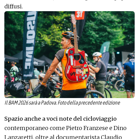
diffusi.
Il BAM 2026 sarà a Padova. Foto della precedente edizione
Spazio anche a voci note del cicloviaggio
contemporaneo come Pietro Franzese e Dino
Lanzaretti, oltre al documentarista Claudio