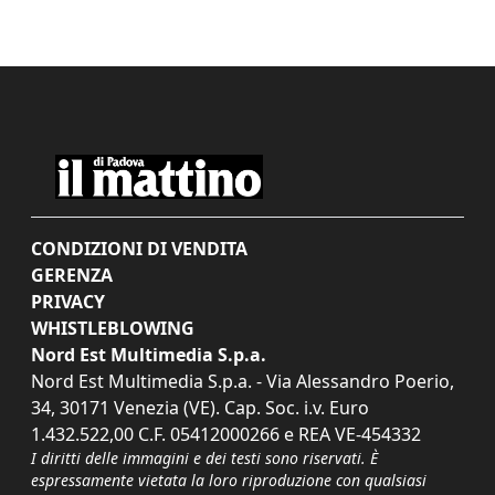
CONDIZIONI DI VENDITA
GERENZA
PRIVACY
WHISTLEBLOWING
Nord Est Multimedia S.p.a.
Nord Est Multimedia S.p.a. - Via Alessandro Poerio,
34, 30171 Venezia (VE). Cap. Soc. i.v. Euro
1.432.522,00 C.F. 05412000266 e REA VE-454332
I diritti delle immagini e dei testi sono riservati. È
espressamente vietata la loro riproduzione con qualsiasi