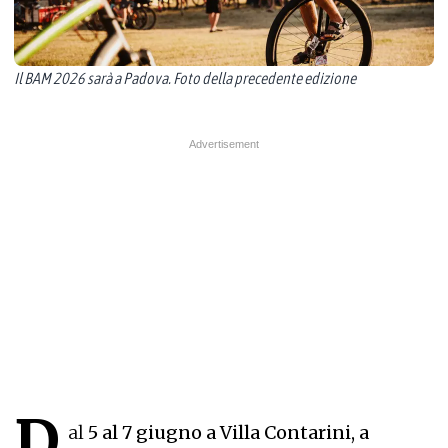
Il BAM 2026 sarà a Padova. Foto della precedente edizione
D
al
5 al 7 giugno a Villa Contarini, a