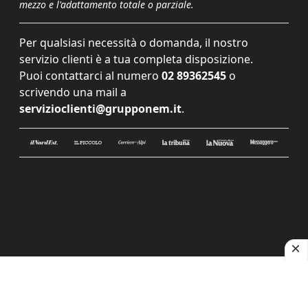
mezzo e l'adattamento totale o parziale.
Per qualsiasi necessità o domanda, il nostro
servizio clienti è a tua completa disposizione.
Puoi contattarci al numero
02 89362545
o
scrivendo una mail a
servizioclienti@grupponem.it
.
Le tue preferenze relative alla privacy
Informativa sulla raccolta