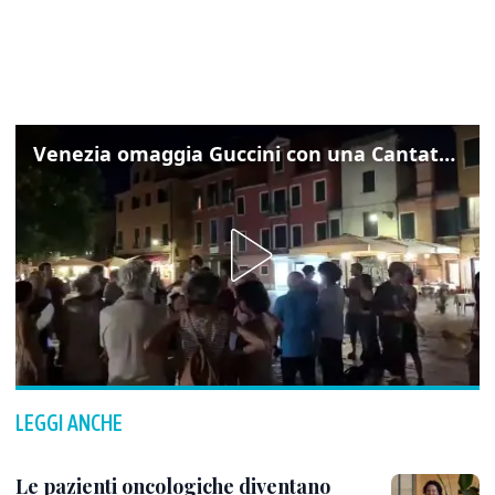
Venezia omaggia Guccini con una Cantata Anarchica in campo Santa Margherita
LEGGI ANCHE
Le pazienti oncologiche diventano