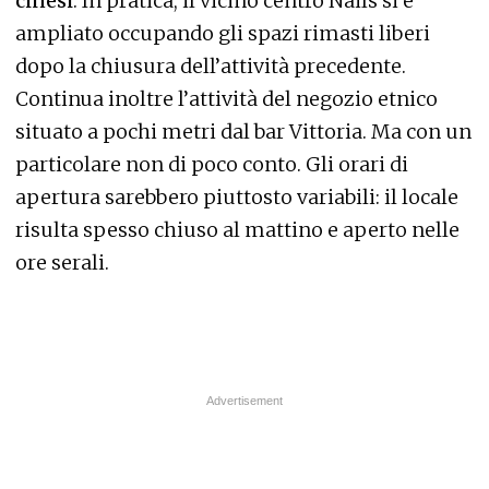
cinesi
. In pratica, il vicino centro Nails si è
ampliato occupando gli spazi rimasti liberi
dopo la chiusura dell’attività precedente.
Continua inoltre l’attività del negozio etnico
situato a pochi metri dal bar Vittoria. Ma con un
particolare non di poco conto. Gli orari di
apertura sarebbero piuttosto variabili: il locale
risulta spesso chiuso al mattino e aperto nelle
ore serali.