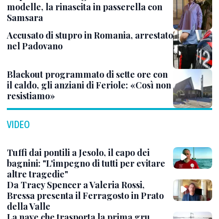
modelle, la rinascita in passerella con
Samsara
Accusato di stupro in Romania, arrestato
nel Padovano
Blackout programmato di sette ore con
il caldo, gli anziani di Feriole: «Così non
resistiamo»
VIDEO
Tuffi dai pontili a Jesolo, il capo dei
bagnini: "L'impegno di tutti per evitare
altre tragedie"
Da Tracy Spencer a Valeria Rossi,
Bressa presenta il Ferragosto in Prato
della Valle
La nave che trasporta la prima gru