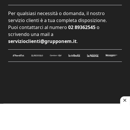
Per qualsiasi necessità o domanda, il nostro
servizio clienti è a tua completa disposizione.
Puoi contattarci al numero
02 89362545
o
scrivendo una mail a
servizioclienti@grupponem.it
.
Le tue preferenze relative alla privacy
Informativa sulla raccolta