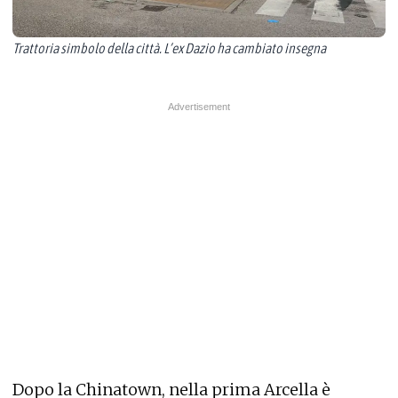
Trattoria simbolo della città. L’ex Dazio ha cambiato insegna
Dopo la Chinatown, nella prima Arcella è