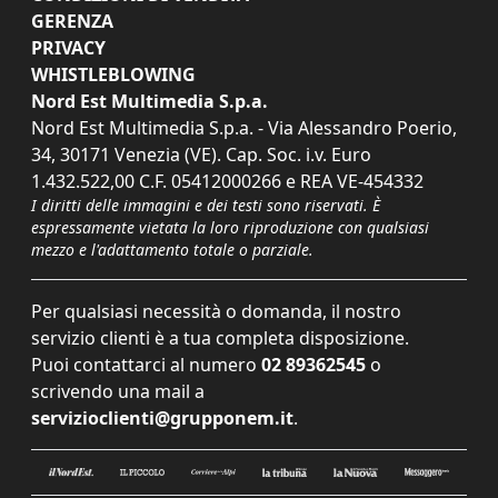
GERENZA
PRIVACY
WHISTLEBLOWING
Nord Est Multimedia S.p.a.
Nord Est Multimedia S.p.a. - Via Alessandro Poerio,
34, 30171 Venezia (VE). Cap. Soc. i.v. Euro
1.432.522,00 C.F. 05412000266 e REA VE-454332
I diritti delle immagini e dei testi sono riservati. È
espressamente vietata la loro riproduzione con qualsiasi
mezzo e l'adattamento totale o parziale.
Per qualsiasi necessità o domanda, il nostro
servizio clienti è a tua completa disposizione.
Puoi contattarci al numero
02 89362545
o
scrivendo una mail a
servizioclienti@grupponem.it
.