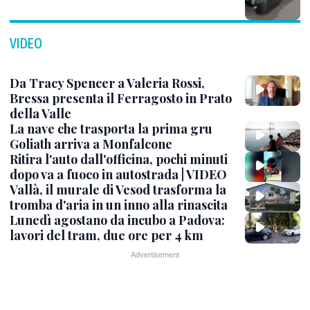
VIDEO
Da Tracy Spencer a Valeria Rossi,
Bressa presenta il Ferragosto in Prato
della Valle
La nave che trasporta la prima gru
Goliath arriva a Monfalcone
Ritira l'auto dall'officina, pochi minuti
dopo va a fuoco in autostrada | VIDEO
Vallà, il murale di Vesod trasforma la
tromba d'aria in un inno alla rinascita
Lunedì agostano da incubo a Padova:
lavori del tram, due ore per 4 km