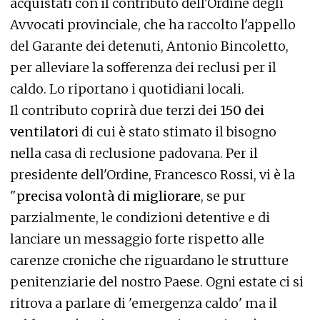
acquistati con il contributo dell'Ordine degli
Avvocati provinciale, che ha raccolto l'appello
del Garante dei detenuti, Antonio Bincoletto,
per alleviare la sofferenza dei reclusi per il
caldo. Lo riportano i quotidiani locali.
Il contributo coprirà due terzi dei
150 dei
ventilatori
di cui è stato stimato il bisogno
nella casa di reclusione padovana. Per il
presidente dell'Ordine, Francesco Rossi, vi è la
"
precisa volontà di migliorare
, se pur
parzialmente, le condizioni detentive e di
lanciare un messaggio forte rispetto alle
carenze croniche che riguardano le strutture
penitenziarie del nostro Paese. Ogni estate ci si
ritrova a parlare di 'emergenza caldo' ma il