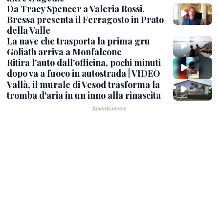
Da Tracy Spencer a Valeria Rossi,
Bressa presenta il Ferragosto in Prato
della Valle
La nave che trasporta la prima gru
Goliath arriva a Monfalcone
Ritira l'auto dall'officina, pochi minuti
dopo va a fuoco in autostrada | VIDEO
Vallà, il murale di Vesod trasforma la
tromba d'aria in un inno alla rinascita