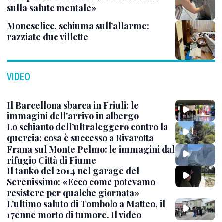
sulla salute mentale»
Moneselice, schiuma sull’allarme:
razziate due villette
VIDEO
Il Barcellona sbarca in Friuli: le
immagini dell'arrivo in albergo
Lo schianto dell’ultraleggero contro la
quercia: cosa è successo a Rivarotta
Frana sul Monte Pelmo: le immagini dal
rifugio Città di Fiume
Il tanko del 2014 nel garage del
Serenissimo: «Ecco come potevamo
resistere per qualche giornata»
L'ultimo saluto di Tombolo a Matteo, il
17enne morto di tumore. Il video