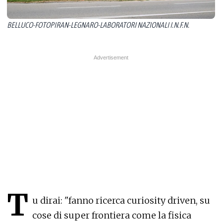
BELLUCO-FOTOPIRAN-LEGNARO-LABORATORI NAZIONALI I.N.F.N.
T
u dirai: "fanno ricerca curiosity driven, su
cose di super frontiera come la fisica