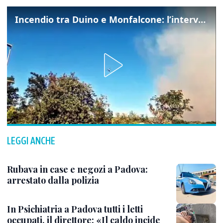
Incendio tra Duino e Monfalcone: l’intervento dei vigili del fuoco
LEGGI ANCHE
Rubava in case e negozi a Padova:
arrestato dalla polizia
In Psichiatria a Padova tutti i letti
occupati, il direttore: «Il caldo incide