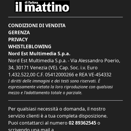
CONDIZIONI DI VENDITA
GERENZA
PRIVACY
WHISTLEBLOWING
Nord Est Multimedia S.p.a.
Nord Est Multimedia S.p.a. - Via Alessandro Poerio,
34, 30171 Venezia (VE). Cap. Soc. i.v. Euro
1.432.522,00 C.F. 05412000266 e REA VE-454332
I diritti delle immagini e dei testi sono riservati. È
espressamente vietata la loro riproduzione con qualsiasi
mezzo e l'adattamento totale o parziale.
Per qualsiasi necessità o domanda, il nostro
servizio clienti è a tua completa disposizione.
Puoi contattarci al numero
02 89362545
o
scrivendo una mail a