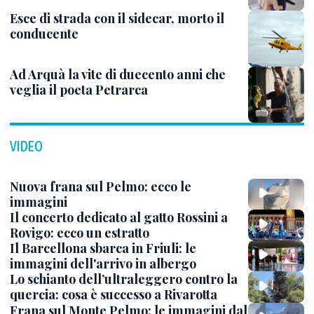
Esce di strada con il sidecar, morto il
conducente
Ad Arquà la vite di duecento anni che
veglia il poeta Petrarca
VIDEO
Nuova frana sul Pelmo: ecco le
immagini
Il concerto dedicato al gatto Rossini a
Rovigo: ecco un estratto
Il Barcellona sbarca in Friuli: le
immagini dell'arrivo in albergo
Lo schianto dell’ultraleggero contro la
quercia: cosa è successo a Rivarotta
Frana sul Monte Pelmo: le immagini dal