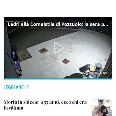
Ladri alla Comelstile di Pozzuolo: la sera prima il tentato furto a Buja, ecco le immagini
LEGGI ANCHE
Morto in sidecar a 55 anni, ecco chi era
la vittima