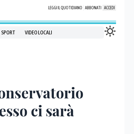
LEGGI IL QUOTIDIANO
ABBONATI
ACCEDI
SPORT
VIDEO LOCALI
 Conservatorio
esso ci sarà