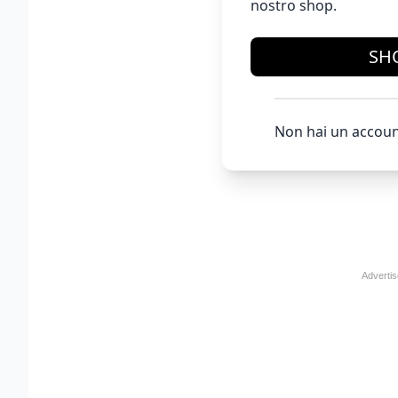
nostro shop.
SH
Non hai un accoun