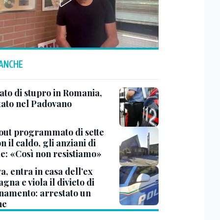
 ANCHE
ato di stupro in Romania,
tato nel Padovano
out programmato di sette
n il caldo, gli anziani di
le: «Così non resistiamo»
, entra in casa dell’ex
na e viola il divieto di
inamento: arrestato un
ne