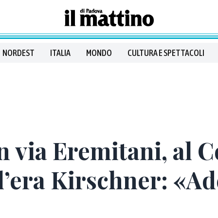
NORDEST
ITALIA
MONDO
CULTURA E SPETTACOLI
 in via Eremitani, al
 l’era Kirschner: «Ad