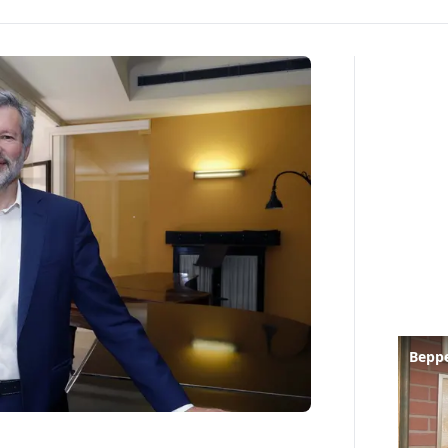
Beppe