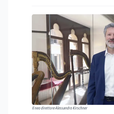
Il neo direttore Alessandro Kirschner