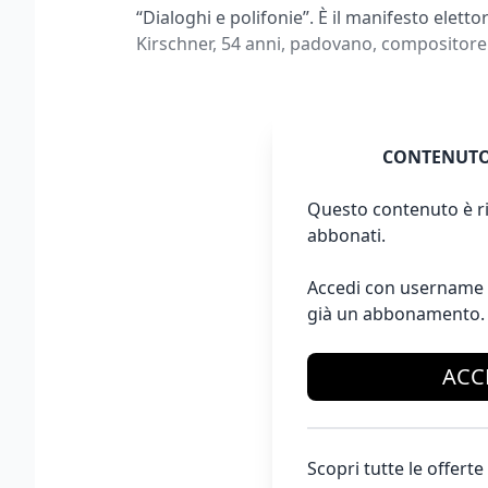
“Dialoghi e polifonie”. È il manifesto elett
Kirschner, 54 anni, padovano, compositore 
CONTENUTO
Questo contenuto è ri
abbonati.
Accedi con username 
già un abbonamento.
ACC
Scopri tutte le offer