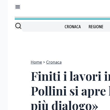
CRONACA
REGIONE
Home
Cronaca
Finiti i lavori
Pollini si apre
più dialogo»