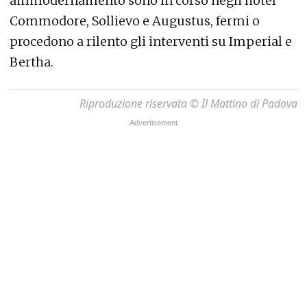
ammodernamento sono in corso negli hotel
Commodore, Sollievo e Augustus, fermi o
procedono a rilento gli interventi su Imperial e
Bertha.
Riproduzione riservata © Il Mattino di Padova