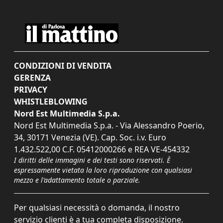
CONDIZIONI DI VENDITA
GERENZA
PRIVACY
WHISTLEBLOWING
Nord Est Multimedia S.p.a.
Nord Est Multimedia S.p.a. - Via Alessandro Poerio,
34, 30171 Venezia (VE). Cap. Soc. i.v. Euro
1.432.522,00 C.F. 05412000266 e REA VE-454332
I diritti delle immagini e dei testi sono riservati. È
espressamente vietata la loro riproduzione con qualsiasi
mezzo e l'adattamento totale o parziale.
Per qualsiasi necessità o domanda, il nostro
servizio clienti è a tua completa disposizione.