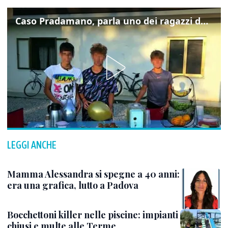
Caso Pradamano, parla uno dei ragazzi denunciati per la limonata: "Volevo anche aiutare i miei"
LEGGI ANCHE
Mamma Alessandra si spegne a 40 anni:
era una grafica, lutto a Padova
Bocchettoni killer nelle piscine: impianti
chiusi e multe alle Terme