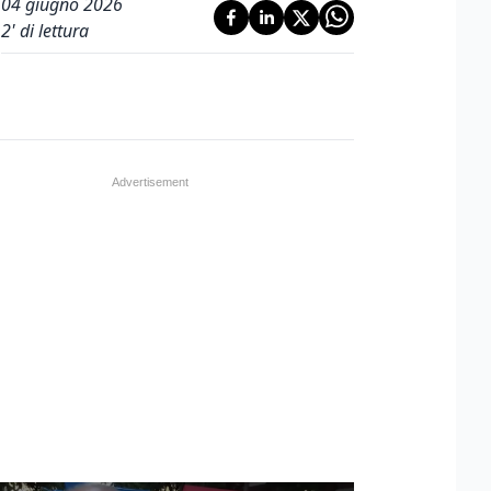
04 giugno 2026
2
' di lettura