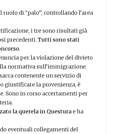
l ruolo di “palo”, controllando l’area
ficazione, i tre sono risultati già
osi precedenti.
Tutti sono stati
oncorso.
enuncia per la violazione del divieto
ella normativa sull’immigrazione.
 sacca contenente un servizio di
o giustificare la provenienza, è
ne. Sono in corso accertamenti per
teria.
zzato la querela in Questura
e ha
ndo eventuali collegamenti del