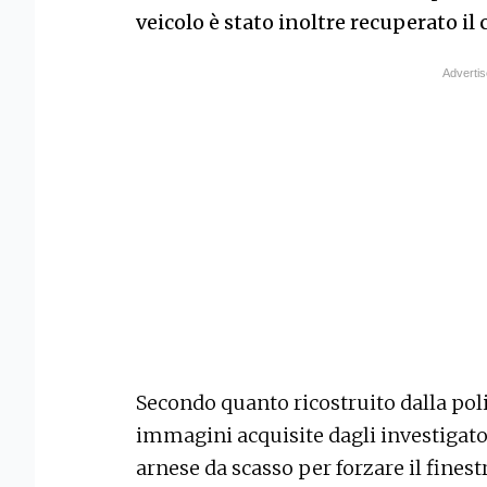
veicolo è stato inoltre recuperato i
Secondo quanto ricostruito dalla pol
immagini acquisite dagli investigator
arnese da scasso per forzare il finestr