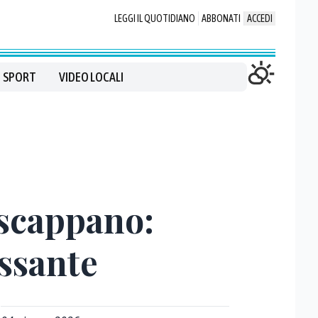
LEGGI IL QUOTIDIANO
ABBONATI
ACCEDI
SPORT
VIDEO LOCALI
 scappano:
assante