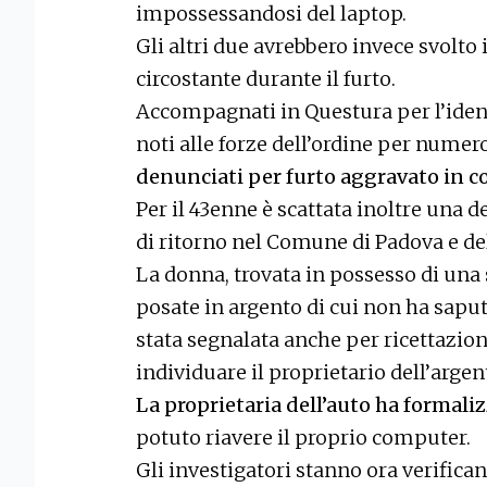
impossessandosi del laptop.
Gli altri due avrebbero invece svolto i
circostante durante il furto.
Accompagnati in Questura per l’identi
noti alle forze dell’ordine per numer
denunciati per furto aggravato in c
Per il 43enne è scattata inoltre una d
di ritorno nel Comune di Padova e d
La donna, trovata in possesso di una
posate in argento di cui non ha saput
stata segnalata anche per ricettazio
individuare il proprietario dell’argen
La proprietaria dell’auto ha formali
potuto riavere il proprio computer.
Gli investigatori stanno ora verifica