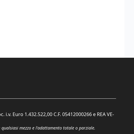
c. i.v. Euro 1.432.522,00 C.F. 05412000266 e REA VE-
n qualsiasi mezzo e l'adattamento totale o parziale.