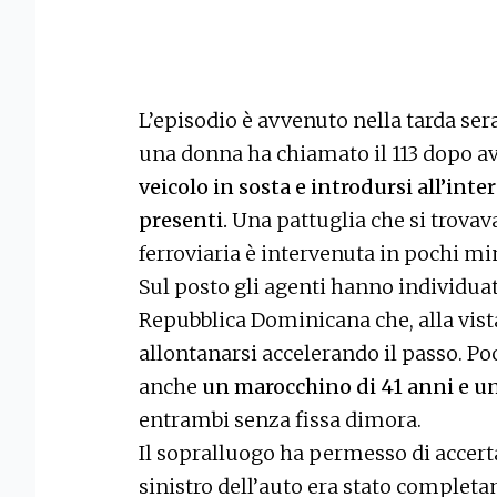
L’episodio è avvenuto nella tarda sera
una donna ha chiamato il 113 dopo a
veicolo in sosta e introdursi all’inte
presenti.
Una pattuglia che si trovava
ferroviaria è intervenuta in pochi mi
Sul posto gli agenti hanno individua
Repubblica Dominicana che, alla vista 
allontanarsi accelerando il passo. Poc
anche
un marocchino di 41 anni e u
entrambi senza fissa dimora.
Il sopralluogo ha permesso di accerta
sinistro dell’auto era stato completa