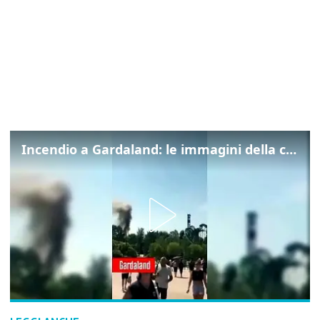
Incendio a Gardaland: le immagini della colonna di fumo