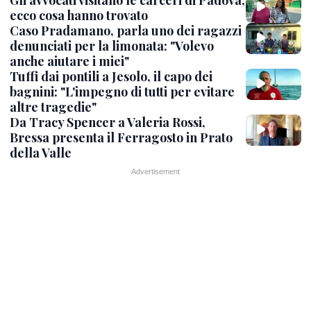
Gli avvocati visitano le carceri di Padova,
ecco cosa hanno trovato
Caso Pradamano, parla uno dei ragazzi
denunciati per la limonata: "Volevo
anche aiutare i miei"
Tuffi dai pontili a Jesolo, il capo dei
bagnini: "L'impegno di tutti per evitare
altre tragedie"
Da Tracy Spencer a Valeria Rossi,
Bressa presenta il Ferragosto in Prato
della Valle