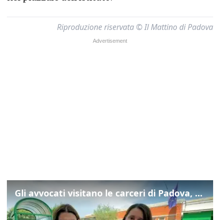
Riproduzione riservata © Il Mattino di Padova
Gli avvocati visitano le carceri di Padova, ecco cosa hanno trovato