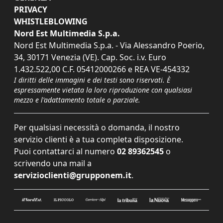
PRIVACY
WHISTLEBLOWING
Nord Est Multimedia S.p.a.
Nord Est Multimedia S.p.a. - Via Alessandro Poerio,
34, 30171 Venezia (VE). Cap. Soc. i.v. Euro
1.432.522,00 C.F. 05412000266 e REA VE-454332
I diritti delle immagini e dei testi sono riservati. È
espressamente vietata la loro riproduzione con qualsiasi
mezzo e l'adattamento totale o parziale.
Per qualsiasi necessità o domanda, il nostro
servizio clienti è a tua completa disposizione.
Puoi contattarci al numero
02 89362545
o
scrivendo una mail a
servizioclienti@grupponem.it
.