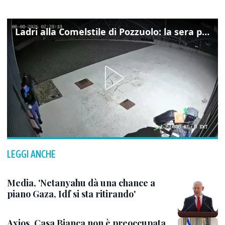
Ladri alla Comelstile di Pozzuolo: la sera prima il tentato furto a Buja, ecco le immagini
LEGGI ANCHE
Media, 'Netanyahu dà una chance a
piano Gaza, Idf si sta ritirando'
Axios, Casa Bianca non è preoccupata