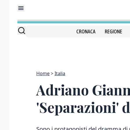
CRONACA
REGIONE
Home
Italia
Adriano Gianni
'Separazioni' 
Sono i protagonisti del dramma di