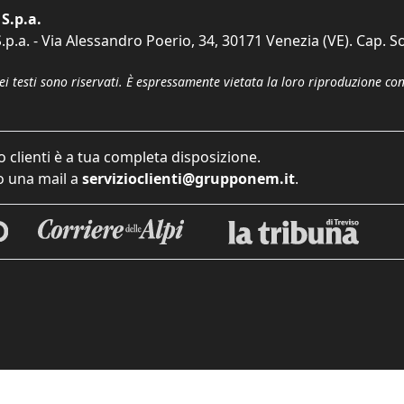
S.p.a.
p.a. - Via Alessandro Poerio, 34, 30171 Venezia (VE). Cap. So
dei testi sono riservati. È espressamente vietata la loro riproduzione co
o clienti è a tua completa disposizione.
 una mail a
servizioclienti@grupponem.it
.