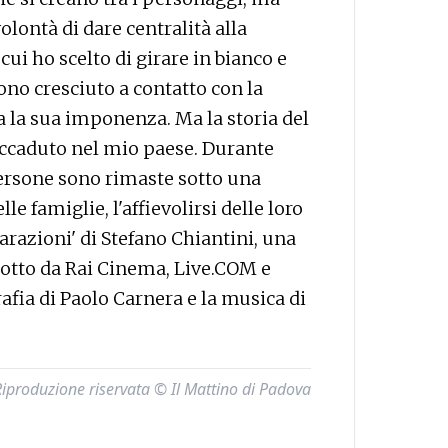
olontà di dare centralità alla
ui ho scelto di girare in bianco e
ono cresciuto a contatto con la
 la sua imponenza. Ma la storia del
 accaduto nel mio paese. Durante
ersone sono rimaste sotto una
le famiglie, l'affievolirsi delle loro
arazioni' di Stefano Chiantini, una
dotto da Rai Cinema, Live.COM e
afia di Paolo Carnera e la musica di
Riproduzione riservata © Il Mattino di Padova