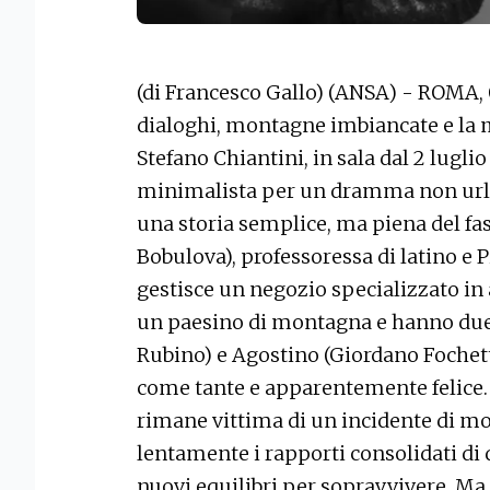
(di Francesco Gallo) (ANSA) - ROMA,
dialoghi, montagne imbiancate e la m
Stefano Chiantini, in sala dal 2 lugli
minimalista per un dramma non urlat
una storia semplice, ma piena del fas
Bobulova), professoressa di latino e 
gestisce un negozio specializzato in 
un paesino di montagna e hanno due 
Rubino) e Agostino (Giordano Fochet
come tante e apparentemente felice
rimane vittima di un incidente di m
lentamente i rapporti consolidati di 
nuovi equilibri per sopravvivere. Ma