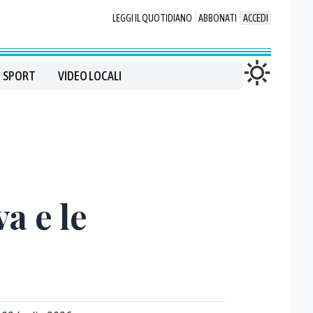
LEGGI IL QUOTIDIANO
ABBONATI
ACCEDI
SPORT
VIDEO LOCALI
a e le