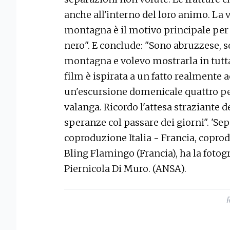
anche all'interno del loro animo. La v
montagna è il motivo principale per c
nero". E conclude: "Sono abruzzese, s
montagna e volevo mostrarla in tutta
film è ispirata a un fatto realmente
un'escursione domenicale quattro p
valanga. Ricordo l'attesa straziante del
speranze col passare dei giorni". 'Sep
coproduzione Italia - Francia, copro
Bling Flamingo (Francia), ha la fotogr
Piernicola Di Muro. (ANSA).