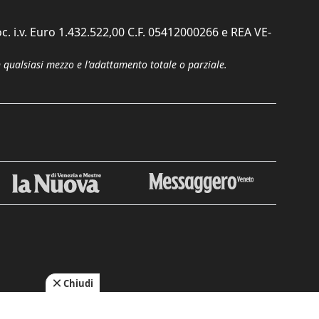
c. i.v. Euro 1.432.522,00 C.F. 05412000266 e REA VE-
n qualsiasi mezzo e l'adattamento totale o parziale.
Chiudi