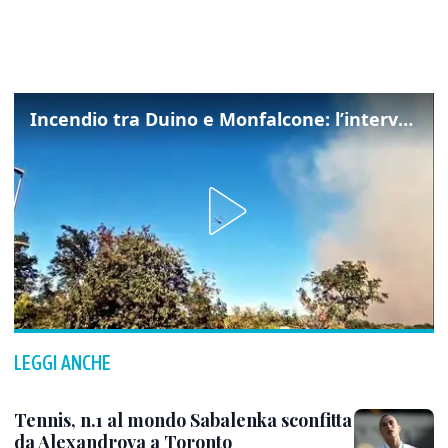
Incendio tra Duino e Monfalcone: l’intervento dei vigili del fuoco
LEGGI ANCHE
Tennis, n.1 al mondo Sabalenka sconfitta
da Alexandrova a Toronto