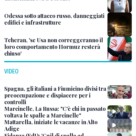
Odessa sotto attacco russo, danneggiati
edifici e infrastrutture
Teheran, 'se Usa non correggeranno il
loro comportamento Hormuz resterà
chiuso'
VIDEO
Spagna, gli italiani a Fiumicino divisi tra
preoccupazione e dispiacere per i
controlli
Marcinelle, La Russa: "C'è chi in passato
voltava le spalle a Marcinelle"
Mattarella, iniziate le vacanze in Alto
Adige
Fidanza (FdI): 'Cgil di spalle ad