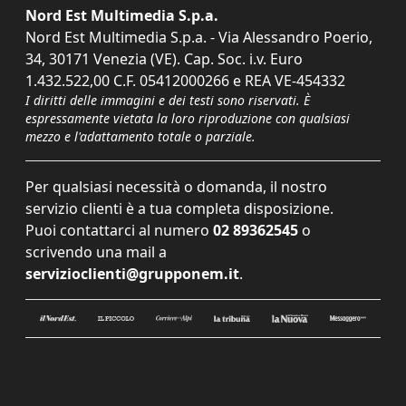
Nord Est Multimedia S.p.a.
Nord Est Multimedia S.p.a. - Via Alessandro Poerio,
34, 30171 Venezia (VE). Cap. Soc. i.v. Euro
1.432.522,00 C.F. 05412000266 e REA VE-454332
I diritti delle immagini e dei testi sono riservati. È
espressamente vietata la loro riproduzione con qualsiasi
mezzo e l'adattamento totale o parziale.
Per qualsiasi necessità o domanda, il nostro
servizio clienti è a tua completa disposizione.
Puoi contattarci al numero
02 89362545
o
scrivendo una mail a
servizioclienti@grupponem.it
.