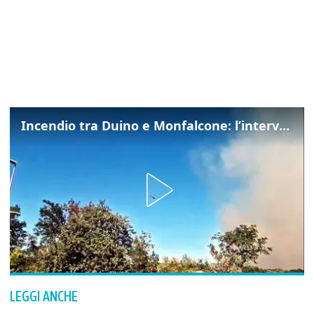
Incendio tra Duino e Monfalcone: l’intervento dei vigili del fuoco
LEGGI ANCHE