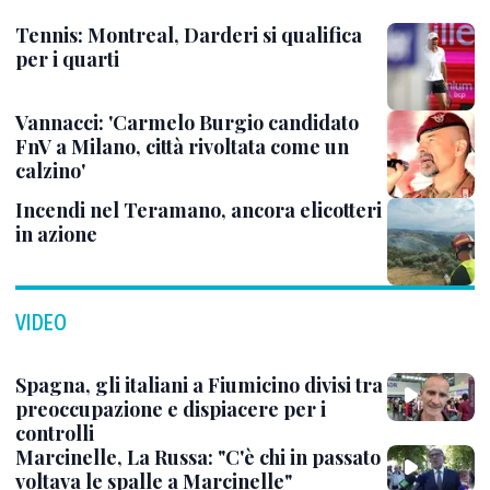
Tennis: Montreal, Darderi si qualifica
per i quarti
Vannacci: 'Carmelo Burgio candidato
FnV a Milano, città rivoltata come un
calzino'
Incendi nel Teramano, ancora elicotteri
in azione
VIDEO
Spagna, gli italiani a Fiumicino divisi tra
preoccupazione e dispiacere per i
controlli
Marcinelle, La Russa: "C'è chi in passato
voltava le spalle a Marcinelle"