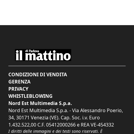
CONDIZIONI DI VENDITA
GERENZA
PRIVACY
WHISTLEBLOWING
Nord Est Multimedia S.p.a.
Nord Est Multimedia S.p.a. - Via Alessandro Poerio,
34, 30171 Venezia (VE). Cap. Soc. i.v. Euro
1.432.522,00 C.F. 05412000266 e REA VE-454332
I diritti delle immagini e dei testi sono riservati. È