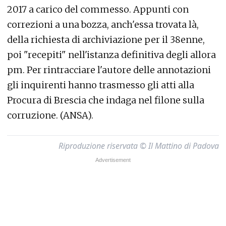
2017 a carico del commesso. Appunti con
correzioni a una bozza, anch'essa trovata là,
della richiesta di archiviazione per il 38enne,
poi "recepiti" nell'istanza definitiva degli allora
pm. Per rintracciare l'autore delle annotazioni
gli inquirenti hanno trasmesso gli atti alla
Procura di Brescia che indaga nel filone sulla
corruzione. (ANSA).
Riproduzione riservata © Il Mattino di Padova