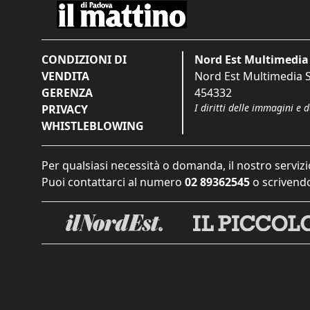
CONDIZIONI DI
Nord Est Multimedia 
VENDITA
Nord Est Multimedia S.
GERENZA
454332
I diritti delle immagini e 
PRIVACY
WHISTLEBLOWING
Per qualsiasi necessità o domanda, il nostro servizi
Puoi contattarci al numero
02 89362545
o scrivendo