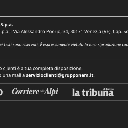
S.p.a.
p.a. - Via Alessandro Poerio, 34, 30171 Venezia (VE). Cap. So
dei testi sono riservati. È espressamente vietata la loro riproduzione co
o clienti è a tua completa disposizione.
 una mail a
servizioclienti@grupponem.it
.