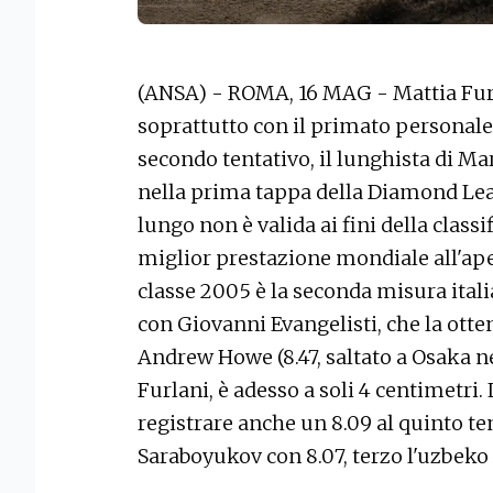
(ANSA) - ROMA, 16 MAG - Mattia Furla
soprattutto con il primato personale
secondo tentativo, il lunghista di Mar
nella prima tappa della Diamond Leag
lungo non è valida ai fini della classi
miglior prestazione mondiale all'aper
classe 2005 è la seconda misura italia
con Giovanni Evangelisti, che la otten
Andrew Howe (8.47, saltato a Osaka ne
Furlani, è adesso a soli 4 centimetri. 
registrare anche un 8.09 al quinto te
Saraboyukov con 8.07, terzo l'uzbeko