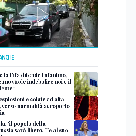
 ANCHE
: la Fifa difende Infantino,
uno vuole indebolire noi e il
dente"
esplosioni e colate ad alta
, verso normalità aeroporto
ia
a, 'il popolo della
ussia sarà libero, Ue al suo