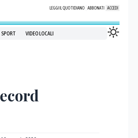
LEGGI IL QUOTIDIANO
ABBONATI
ACCEDI
SPORT
VIDEO LOCALI
record