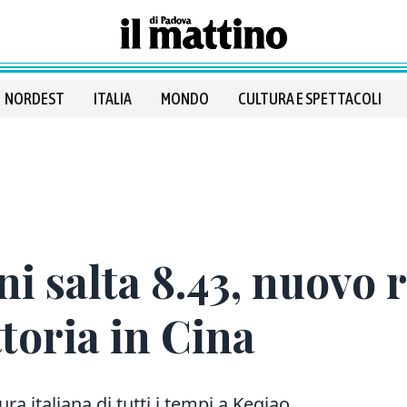
NORDEST
ITALIA
MONDO
CULTURA E SPETTACOLI
ni salta 8.43, nuovo 
ttoria in Cina
a italiana di tutti i tempi a Keqiao