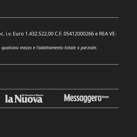
c. i.v. Euro 1.432.522,00 C.F. 05412000266 e REA VE-
n qualsiasi mezzo e l'adattamento totale o parziale.