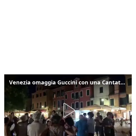
Venezia omaggia Guccini con una Cantata Anarchica in campo Santa Margherita