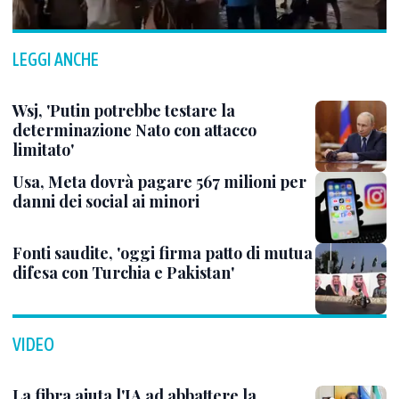
LEGGI ANCHE
Wsj, 'Putin potrebbe testare la
determinazione Nato con attacco
limitato'
Usa, Meta dovrà pagare 567 milioni per
danni dei social ai minori
Fonti saudite, 'oggi firma patto di mutua
difesa con Turchia e Pakistan'
VIDEO
La fibra aiuta l'IA ad abbattere la