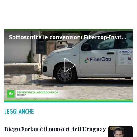
Sottoscritte le convenzioni Fibercop-Invitalia, fibra ottica per 477 mila civici
LEGGI ANCHE
Diego Forlan è il nuovo ct dell'Uruguay