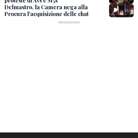
proteste di Avs e M5s
Delmastro, la Camera nega alla
Procura l'acquisizione delle chat