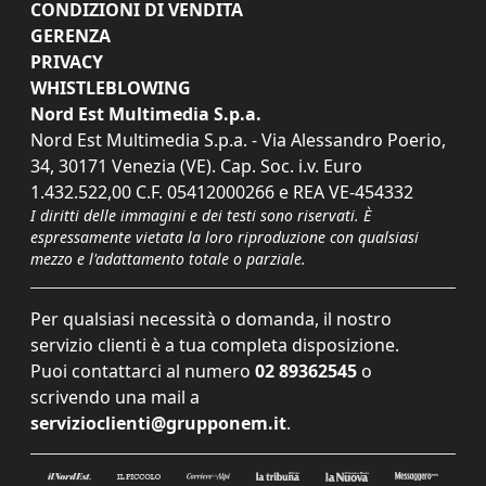
CONDIZIONI DI VENDITA
GERENZA
PRIVACY
WHISTLEBLOWING
Nord Est Multimedia S.p.a.
Nord Est Multimedia S.p.a. - Via Alessandro Poerio,
34, 30171 Venezia (VE). Cap. Soc. i.v. Euro
1.432.522,00 C.F. 05412000266 e REA VE-454332
I diritti delle immagini e dei testi sono riservati. È
espressamente vietata la loro riproduzione con qualsiasi
mezzo e l'adattamento totale o parziale.
Per qualsiasi necessità o domanda, il nostro
servizio clienti è a tua completa disposizione.
Puoi contattarci al numero
02 89362545
o
scrivendo una mail a
servizioclienti@grupponem.it
.