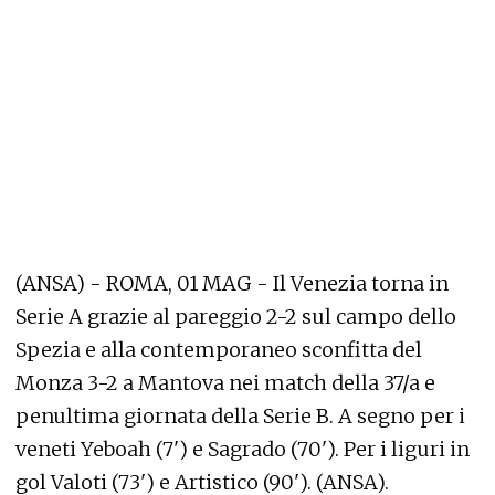
(ANSA) - ROMA, 01 MAG - Il Venezia torna in
Serie A grazie al pareggio 2-2 sul campo dello
Spezia e alla contemporaneo sconfitta del
Monza 3-2 a Mantova nei match della 37/a e
penultima giornata della Serie B. A segno per i
veneti Yeboah (7') e Sagrado (70'). Per i liguri in
gol Valoti (73') e Artistico (90'). (ANSA).