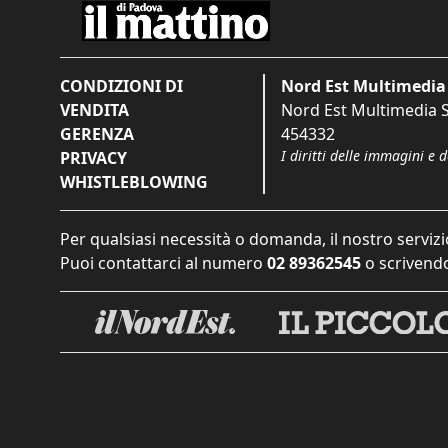
CONDIZIONI DI
Nord Est Multimedia 
VENDITA
Nord Est Multimedia S.
GERENZA
454332
I diritti delle immagini e 
PRIVACY
WHISTLEBLOWING
Per qualsiasi necessità o domanda, il nostro servizi
Puoi contattarci al numero
02 89362545
o scrivendo