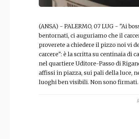
(ANSA) - PALERMO, 07 LUG - "Ai boss
bentornati, ci auguriamo che il carcer
proverete a chiedere il pizzo noi vi 
carcere": è la scritta su centinaia d
nel quartiere Uditore-Passo di Rigano
affissi in piazza, sui pali della luce, n
luoghi ben visibili. Non sono firmati.