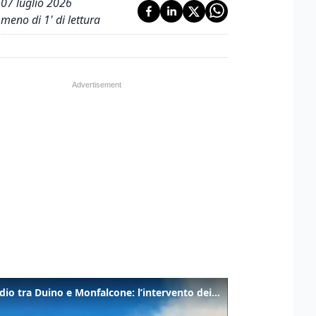
07 luglio 2026
meno di 1' di lettura
Incendio tra Duino e Monfalcone: l’intervento dei vigili del fuoco