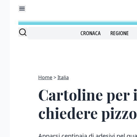
CRONACA
REGIONE
Home
Italia
Cartoline per i
chiedere pizz
Apparsi centinaia di adesivi nel qu