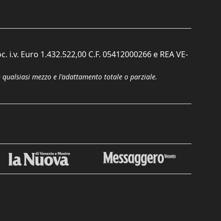
c. i.v. Euro 1.432.522,00 C.F. 05412000266 e REA VE-
n qualsiasi mezzo e l'adattamento totale o parziale.