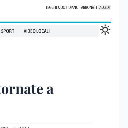
LEGGI IL QUOTIDIANO
ABBONATI
ACCEDI
SPORT
VIDEO LOCALI
 tornate a