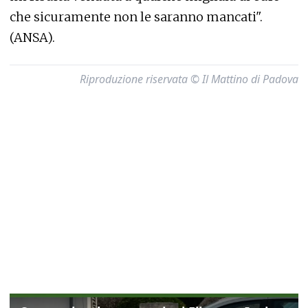
che sicuramente non le saranno mancati".
(ANSA).
Riproduzione riservata © Il Mattino di Padova