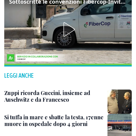
Sottoscritte le convenzioni Fibercop-Invitalia, fibra ottica per 477 mila civici
LEGGI ANCHE
Zuppi ricorda Guccini, insieme ad
Auschwitz e da Francesco
Si tuffa in mare e sbatte la testa, 17enne
muore in ospedale dopo 4 giorni