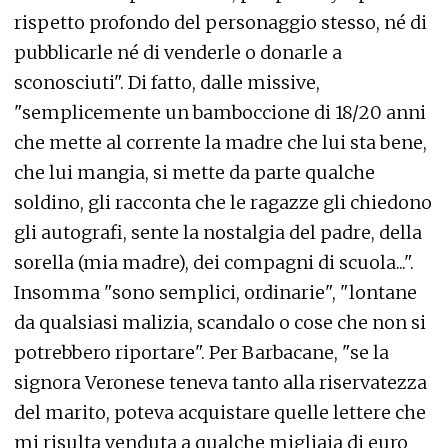
rispetto profondo del personaggio stesso, né di
pubblicarle né di venderle o donarle a
sconosciuti". Di fatto, dalle missive,
"semplicemente un bamboccione di 18/20 anni
che mette al corrente la madre che lui sta bene,
che lui mangia, si mette da parte qualche
soldino, gli racconta che le ragazze gli chiedono
gli autografi, sente la nostalgia del padre, della
sorella (mia madre), dei compagni di scuola...".
Insomma "sono semplici, ordinarie", "lontane
da qualsiasi malizia, scandalo o cose che non si
potrebbero riportare". Per Barbacane, "se la
signora Veronese teneva tanto alla riservatezza
del marito, poteva acquistare quelle lettere che
mi risulta venduta a qualche migliaia di euro