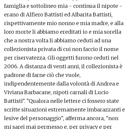
famiglia e sottolineo mia - continua il nipote -
erano di Alfiero Battisti ed Albarita Battisti,
rispettivamente mio nonno e mia madre, e alla
loro morte li abbiamo ereditati io e mia sorella
che a nostra volta li abbiamo ceduti ad una
collezionista privata di cui non faccio il nome
per riservatezza. Gli oggetti furono ceduti nel
2006. A distanza di venti anni, il collezionista è
padrone di farne ciò che vuole,
indipendentemente dalla volontà di Andrea e
Viviana Barbacane, nipoti carnali di Lucio
Battisti". "Qualora nelle lettere ci fossero state
scritte situazioni estremamente imbarazzanti e
lesive del personaggio", afferma ancora, "non
mi sarei mai permesso e, per privacy e per