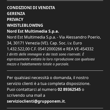
CONDIZIONI DI VENDITA
GERENZA
PRIVACY
WHISTLEBLOWING
Nord Est Multimedia S.p.a.
Nord Est Multimedia S.p.a. - Via Alessandro Poerio,
34, 30171 Venezia (VE). Cap. Soc. i.v. Euro
1.432.522,00 C.F. 05412000266 e REA VE-454332
I diritti delle immagini e dei testi sono riservati. È
espressamente vietata la loro riproduzione con qualsiasi
mezzo e l'adattamento totale o parziale.
Per qualsiasi necessità o domanda, il nostro
servizio clienti è a tua completa disposizione.
Puoi contattarci al numero
02 89362545
o
scrivendo una mail a
servizioclienti@grupponem.it
.