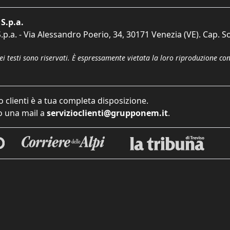
S.p.a.
p.a. - Via Alessandro Poerio, 34, 30171 Venezia (VE). Cap. So
dei testi sono riservati. È espressamente vietata la loro riproduzione co
o clienti è a tua completa disposizione.
 una mail a
servizioclienti@grupponem.it
.