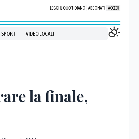
LEGGI IL QUOTIDIANO
ABBONATI
ACCEDI
SPORT
VIDEO LOCALI
re la finale,