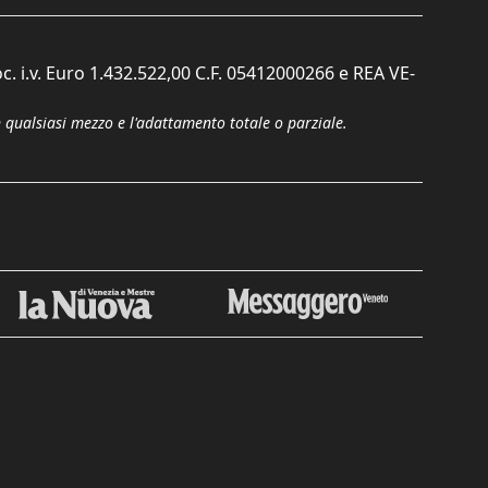
c. i.v. Euro 1.432.522,00 C.F. 05412000266 e REA VE-
n qualsiasi mezzo e l'adattamento totale o parziale.
Chiudi