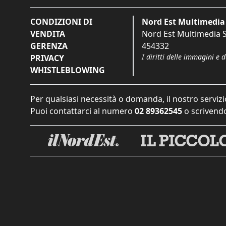
CONDIZIONI DI
Nord Est Multimedia 
VENDITA
Nord Est Multimedia S.
GERENZA
454332
I diritti delle immagini e 
PRIVACY
WHISTLEBLOWING
Per qualsiasi necessità o domanda, il nostro servizi
Puoi contattarci al numero
02 89362545
o scrivendo