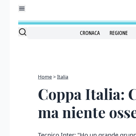
CRONACA
REGIONE
Home
Italia
Coppa Italia: 
ma niente oss
Tecnico Inter: "Ho un grande grupp