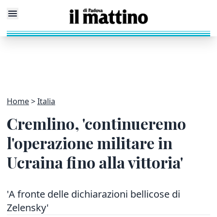
Home
Italia
Cremlino, 'continueremo
l'operazione militare in
Ucraina fino alla vittoria'
'A fronte delle dichiarazioni bellicose di
Zelensky'