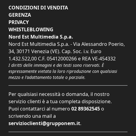
CONDIZIONI DI VENDITA
GERENZA
PRIVACY
WHISTLEBLOWING
Nord Est Multimedia S.p.a.
Nord Est Multimedia S.p.a. - Via Alessandro Poerio,
34, 30171 Venezia (VE). Cap. Soc. i.v. Euro
1.432.522,00 C.F. 05412000266 e REA VE-454332
I diritti delle immagini e dei testi sono riservati. È
espressamente vietata la loro riproduzione con qualsiasi
mezzo e l'adattamento totale o parziale.
Per qualsiasi necessità o domanda, il nostro
servizio clienti è a tua completa disposizione.
Puoi contattarci al numero
02 89362545
o
scrivendo una mail a
servizioclienti@grupponem.it
.