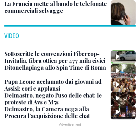
La Francia mette al bando le telefonate
commerciali selvagge
VIDEO
Sottoscritte le convenzioni Fibercop-
Invitalia, fibra ottica per 477 mila civici
Ditonellapiaga allo Spin Time di Roma
Papa Leone acclamato dai giovani ad
Assisi: cori e applausi
Delmastro, negato l'uso delle chat: le
proteste di Avs e M5s
Delmastro, la Camera nega alla
Procura l'acquisizione delle chat