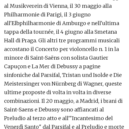
al Musikverein di Vienna, il 30 maggio alla
Philharmonie di Parigi, il 3 giugno
all'Elbphilharmonie di Amburgo e nell'ultima
tappa della tournée, il 4 giugno alla Smetana
Hall di Praga. Gli altri tre programmi musicali
accostano il Concerto per violoncello n. 1 in la
minore di Saint-Saëns con solista Gautier
Capuçon e La Mer di Debussy a pagine
sinfoniche dal Parsifal, Tristan und Isolde e Die
Meistersinger von Nürnberg di Wagner, queste
ultime proposte di volta in volta in diverse
combinazioni. Il 20 maggio, a Madrid, i brani di
Saint-Saens e Debussy sono affiancati al
Preludio al terzo atto e all'"Incantesimo del
Venerdì Santo" dal Parsifal e al Preludio e morte