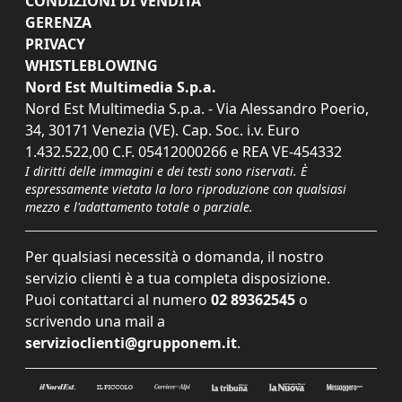
CONDIZIONI DI VENDITA
GERENZA
PRIVACY
WHISTLEBLOWING
Nord Est Multimedia S.p.a.
Nord Est Multimedia S.p.a. - Via Alessandro Poerio,
34, 30171 Venezia (VE). Cap. Soc. i.v. Euro
1.432.522,00 C.F. 05412000266 e REA VE-454332
I diritti delle immagini e dei testi sono riservati. È
espressamente vietata la loro riproduzione con qualsiasi
mezzo e l'adattamento totale o parziale.
Per qualsiasi necessità o domanda, il nostro
servizio clienti è a tua completa disposizione.
Puoi contattarci al numero
02 89362545
o
scrivendo una mail a
servizioclienti@grupponem.it
.