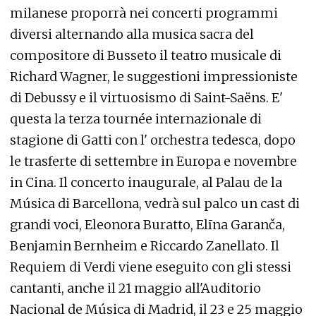
milanese proporrà nei concerti programmi
diversi alternando alla musica sacra del
compositore di Busseto il teatro musicale di
Richard Wagner, le suggestioni impressioniste
di Debussy e il virtuosismo di Saint-Saëns. E'
questa la terza tournée internazionale di
stagione di Gatti con l' orchestra tedesca, dopo
le trasferte di settembre in Europa e novembre
in Cina. Il concerto inaugurale, al Palau de la
Música di Barcellona, vedrà sul palco un cast di
grandi voci, Eleonora Buratto, Elīna Garanča,
Benjamin Bernheim e Riccardo Zanellato. Il
Requiem di Verdi viene eseguito con gli stessi
cantanti, anche il 21 maggio all'Auditorio
Nacional de Música di Madrid, il 23 e 25 maggio