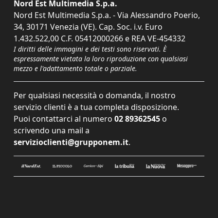
Nord Est Multimedia S.p.a.
Nord Est Multimedia S.p.a. - Via Alessandro Poerio,
34, 30171 Venezia (VE). Cap. Soc. i.v. Euro
1.432.522,00 C.F. 05412000266 e REA VE-454332
I diritti delle immagini e dei testi sono riservati. È
espressamente vietata la loro riproduzione con qualsiasi
mezzo e l'adattamento totale o parziale.
Per qualsiasi necessità o domanda, il nostro
servizio clienti è a tua completa disposizione.
Puoi contattarci al numero
02 89362545
o
scrivendo una mail a
servizioclienti@grupponem.it
.