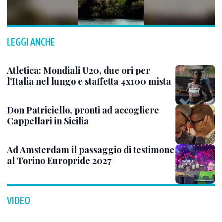
LEGGI ANCHE
Atletica: Mondiali U20, due ori per
l'Italia nel lungo e staffetta 4x100 mista
Don Patriciello, pronti ad accogliere
Cappellari in Sicilia
Ad Amsterdam il passaggio di testimone
al Torino Europride 2027
VIDEO