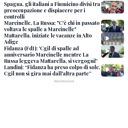
Spagna, gli italiani a Fiumicino divisi tra
preoccupazione e dispiacere per i
controlli
Marcinelle, La Russa: "C'è chi in passato
voltava le spalle a Marcinelle"
Mattarella, iniziate le vacanze in Alto
Adige
Fidanza (FdI): 'Cgil di spalle ad
anniversario Marcinelle mentre La
Russa leggeva Mattarella, si vergogni!'
Landini: “Fidanza ha preso colpo di sole,
Cgil non si gira mai dall'altra parte”